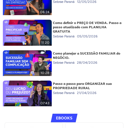
Sebrae Paraná
12/05/2026
06:24
Como definir o PREÇO DE VENDA. Passo a
passo atualizado com PLANILHA
GRATUITA
Sebrae Paraná
05/05/2026
11:20
Como planejar a SUCESSÃO FAMILIAR do
NEGÓCIO.
Sebrae Paraná
28/04/2026
10:28
Passo a passo para ORGANIZAR sua
PROPRIEDADE RURAL
Sebrae Paraná
21/04/2026
07:43
EBOOKS