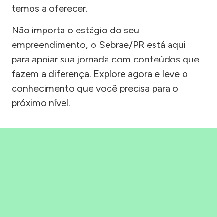
temos a oferecer.
Não importa o estágio do seu
empreendimento, o Sebrae/PR está aqui
para apoiar sua jornada com conteúdos que
fazem a diferença. Explore agora e leve o
conhecimento que você precisa para o
próximo nível.
Precisou, Clicou, empreendeu!
Saber mais