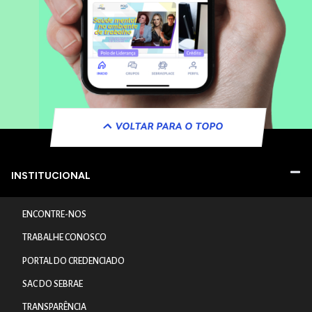
VOLTAR PARA O TOPO
INSTITUCIONAL
ENCONTRE-NOS
TRABALHE CONOSCO
PORTAL DO CREDENCIADO
SAC DO SEBRAE
TRANSPARÊNCIA