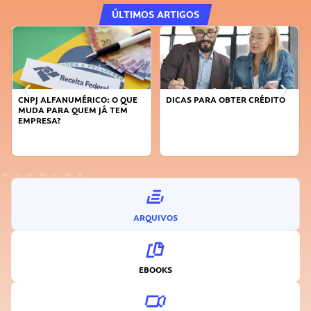
ÚLTIMOS ARTIGOS
CNPJ ALFANUMÉRICO: O QUE
DICAS PARA OBTER CRÉDITO
MUDA PARA QUEM JÁ TEM
EMPRESA?
ARQUIVOS
EBOOKS