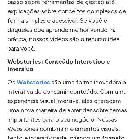
passo sobre ferramentas de gestão até
explicações sobre conceitos complexos de
forma simples e acessível. Se você é
daqueles que aprende melhor vendo na
prática, nossos vídeos são o recurso ideal
para você.
Webstories: Conteúdo Interativo e
Imersivo
Os
Webstories
são uma forma inovadora e
interativa de consumir conteúdo. Com uma
experiência visual imersiva, eles oferecem
uma nova maneira de aprender sobre temas
importantes para o seu negócio. Nossas
Webstories combinam elementos visuais,
texto e interatividade, criando um formato