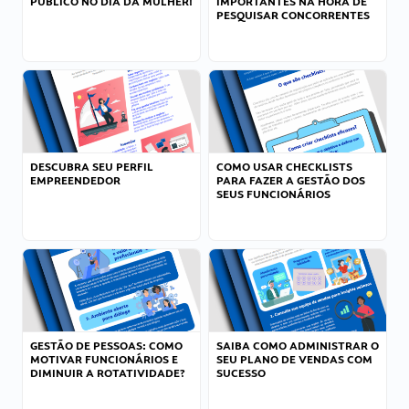
PÚBLICO NO DIA DA MULHER!
IMPORTANTES NA HORA DE
PESQUISAR CONCORRENTES
DESCUBRA SEU PERFIL
COMO USAR CHECKLISTS
EMPREENDEDOR
PARA FAZER A GESTÃO DOS
SEUS FUNCIONÁRIOS
GESTÃO DE PESSOAS: COMO
SAIBA COMO ADMINISTRAR O
MOTIVAR FUNCIONÁRIOS E
SEU PLANO DE VENDAS COM
DIMINUIR A ROTATIVIDADE?
SUCESSO