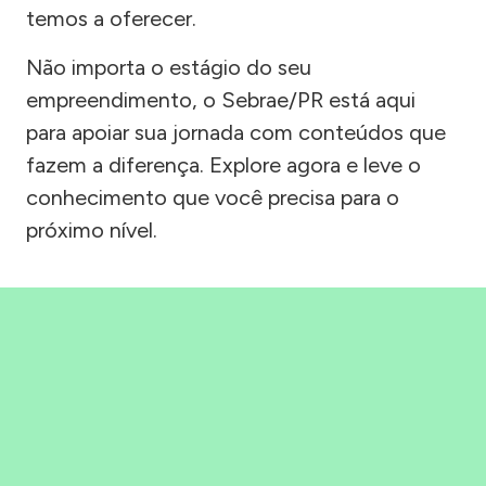
temos a oferecer.
Não importa o estágio do seu
empreendimento, o Sebrae/PR está aqui
para apoiar sua jornada com conteúdos que
fazem a diferença. Explore agora e leve o
conhecimento que você precisa para o
próximo nível.
Precisou, Clicou, empreendeu!
Saber mais