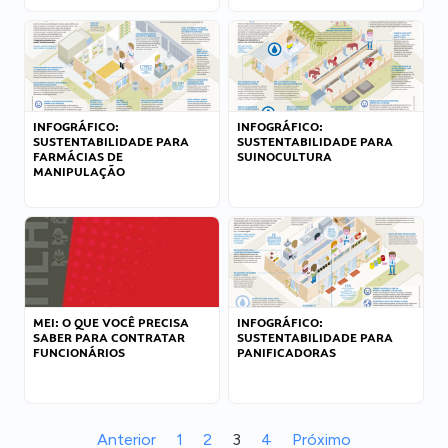
INFOGRÁFICO:
INFOGRÁFICO:
SUSTENTABILIDADE PARA
SUSTENTABILIDADE PARA
FARMÁCIAS DE
SUINOCULTURA
MANIPULAÇÃO
MEI: O QUE VOCÊ PRECISA
INFOGRÁFICO:
SABER PARA CONTRATAR
SUSTENTABILIDADE PARA
FUNCIONÁRIOS
PANIFICADORAS
Anterior
1
2
3
4
Próximo