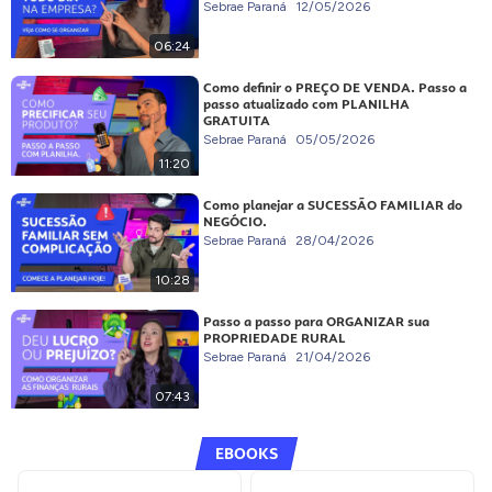
Sebrae Paraná
12/05/2026
06:24
Como definir o PREÇO DE VENDA. Passo a
passo atualizado com PLANILHA
GRATUITA
Sebrae Paraná
05/05/2026
11:20
Como planejar a SUCESSÃO FAMILIAR do
NEGÓCIO.
Sebrae Paraná
28/04/2026
10:28
Passo a passo para ORGANIZAR sua
PROPRIEDADE RURAL
Sebrae Paraná
21/04/2026
07:43
EBOOKS