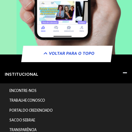
VOLTAR PARA O TOPO
INSTITUCIONAL
ENCONTRE-NOS
TRABALHE CONOSCO
PORTAL DO CREDENCIADO
SAC DO SEBRAE
TRANSPARÊNCIA