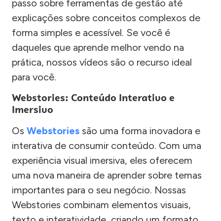
passo sobre ferramentas de gestão até
explicações sobre conceitos complexos de
forma simples e acessível. Se você é
daqueles que aprende melhor vendo na
prática, nossos vídeos são o recurso ideal
para você.
Webstories: Conteúdo Interativo e
Imersivo
Os
Webstories
são uma forma inovadora e
interativa de consumir conteúdo. Com uma
experiência visual imersiva, eles oferecem
uma nova maneira de aprender sobre temas
importantes para o seu negócio. Nossas
Webstories combinam elementos visuais,
texto e interatividade, criando um formato