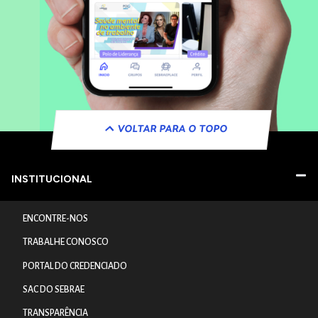
VOLTAR PARA O TOPO
INSTITUCIONAL
ENCONTRE-NOS
TRABALHE CONOSCO
PORTAL DO CREDENCIADO
SAC DO SEBRAE
TRANSPARÊNCIA