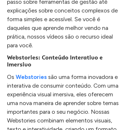
passo sobre ferramentas de gestão até
explicações sobre conceitos complexos de
forma simples e acessível. Se você é
daqueles que aprende melhor vendo na
prática, nossos vídeos são o recurso ideal
para você.
Webstories: Conteúdo Interativo e
Imersivo
Os
Webstories
são uma forma inovadora e
interativa de consumir conteúdo. Com uma
experiência visual imersiva, eles oferecem
uma nova maneira de aprender sobre temas
importantes para o seu negócio. Nossas
Webstories combinam elementos visuais,
texto e interatividade, criando um formato