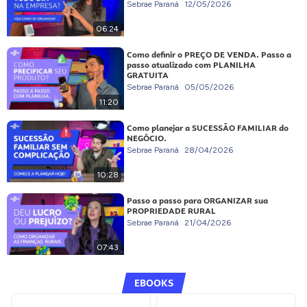
Sebrae Paraná
12/05/2026
06:24
Como definir o PREÇO DE VENDA. Passo a
passo atualizado com PLANILHA
GRATUITA
Sebrae Paraná
05/05/2026
11:20
Como planejar a SUCESSÃO FAMILIAR do
NEGÓCIO.
Sebrae Paraná
28/04/2026
10:28
Passo a passo para ORGANIZAR sua
PROPRIEDADE RURAL
Sebrae Paraná
21/04/2026
07:43
EBOOKS