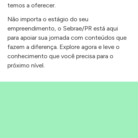
temos a oferecer.
Não importa o estágio do seu
empreendimento, o Sebrae/PR está aqui
para apoiar sua jornada com conteúdos que
fazem a diferença. Explore agora e leve o
conhecimento que você precisa para o
próximo nível.
Precisou, Clicou, empreendeu!
Saber mais