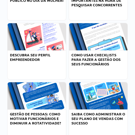
PÚBLICO NO DIA DA MULHER!
IMPORTANTES NA HORA DE
PESQUISAR CONCORRENTES
DESCUBRA SEU PERFIL
COMO USAR CHECKLISTS
EMPREENDEDOR
PARA FAZER A GESTÃO DOS
SEUS FUNCIONÁRIOS
GESTÃO DE PESSOAS: COMO
SAIBA COMO ADMINISTRAR O
MOTIVAR FUNCIONÁRIOS E
SEU PLANO DE VENDAS COM
DIMINUIR A ROTATIVIDADE?
SUCESSO