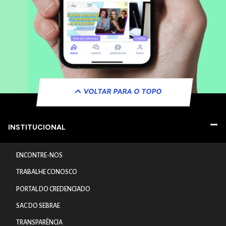
VOLTAR PARA O TOPO
INSTITUCIONAL
ENCONTRE-NOS
TRABALHE CONOSCO
PORTAL DO CREDENCIADO
SAC DO SEBRAE
TRANSPARÊNCIA