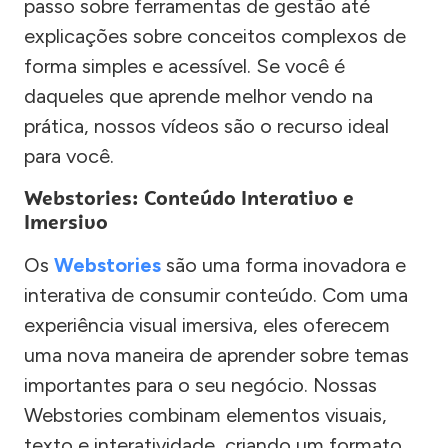
passo sobre ferramentas de gestão até
explicações sobre conceitos complexos de
forma simples e acessível. Se você é
daqueles que aprende melhor vendo na
prática, nossos vídeos são o recurso ideal
para você.
Webstories: Conteúdo Interativo e
Imersivo
Os
Webstories
são uma forma inovadora e
interativa de consumir conteúdo. Com uma
experiência visual imersiva, eles oferecem
uma nova maneira de aprender sobre temas
importantes para o seu negócio. Nossas
Webstories combinam elementos visuais,
texto e interatividade, criando um formato