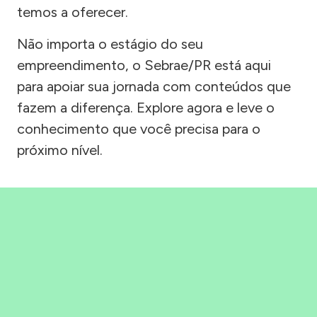
temos a oferecer.
Não importa o estágio do seu
empreendimento, o Sebrae/PR está aqui
para apoiar sua jornada com conteúdos que
fazem a diferença. Explore agora e leve o
conhecimento que você precisa para o
próximo nível.
Precisou, Clicou, empreendeu!
Saber mais