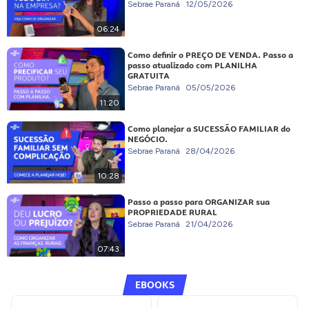
Sebrae Paraná
12/05/2026
06:24
Como definir o PREÇO DE VENDA. Passo a
passo atualizado com PLANILHA
GRATUITA
Sebrae Paraná
05/05/2026
11:20
Como planejar a SUCESSÃO FAMILIAR do
NEGÓCIO.
Sebrae Paraná
28/04/2026
10:28
Passo a passo para ORGANIZAR sua
PROPRIEDADE RURAL
Sebrae Paraná
21/04/2026
07:43
EBOOKS