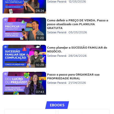
Sebrae Paraná
12/05/2026
06:24
Como definir o PREÇO DE VENDA. Passo a
passo atualizado com PLANILHA
GRATUITA
Sebrae Paraná
05/05/2026
11:20
Como planejar a SUCESSÃO FAMILIAR do
NEGÓCIO.
Sebrae Paraná
28/04/2026
10:28
Passo a passo para ORGANIZAR sua
PROPRIEDADE RURAL
Sebrae Paraná
21/04/2026
07:43
EBOOKS