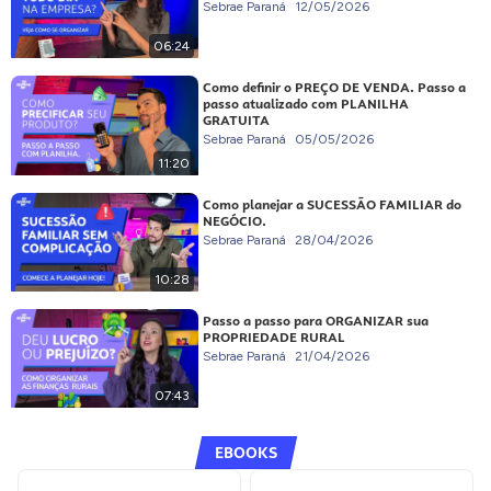
Sebrae Paraná
12/05/2026
06:24
Como definir o PREÇO DE VENDA. Passo a
passo atualizado com PLANILHA
GRATUITA
Sebrae Paraná
05/05/2026
11:20
Como planejar a SUCESSÃO FAMILIAR do
NEGÓCIO.
Sebrae Paraná
28/04/2026
10:28
Passo a passo para ORGANIZAR sua
PROPRIEDADE RURAL
Sebrae Paraná
21/04/2026
07:43
EBOOKS