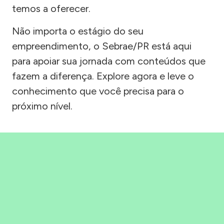
temos a oferecer.
Não importa o estágio do seu
empreendimento, o Sebrae/PR está aqui
para apoiar sua jornada com conteúdos que
fazem a diferença. Explore agora e leve o
conhecimento que você precisa para o
próximo nível.
Precisou, Clicou, empreendeu!
Saber mais