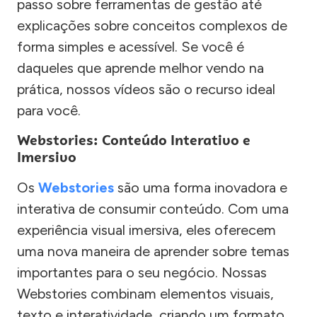
passo sobre ferramentas de gestão até
explicações sobre conceitos complexos de
forma simples e acessível. Se você é
daqueles que aprende melhor vendo na
prática, nossos vídeos são o recurso ideal
para você.
Webstories: Conteúdo Interativo e
Imersivo
Os
Webstories
são uma forma inovadora e
interativa de consumir conteúdo. Com uma
experiência visual imersiva, eles oferecem
uma nova maneira de aprender sobre temas
importantes para o seu negócio. Nossas
Webstories combinam elementos visuais,
texto e interatividade, criando um formato