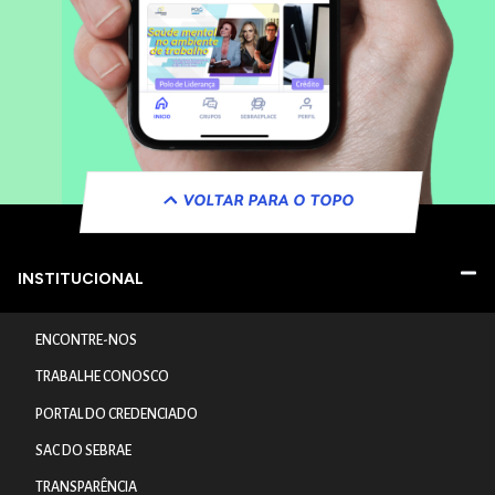
VOLTAR PARA O TOPO
INSTITUCIONAL
ENCONTRE-NOS
TRABALHE CONOSCO
PORTAL DO CREDENCIADO
SAC DO SEBRAE
TRANSPARÊNCIA