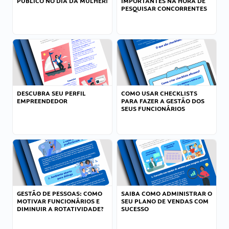
PÚBLICO NO DIA DA MULHER!
IMPORTANTES NA HORA DE
PESQUISAR CONCORRENTES
DESCUBRA SEU PERFIL
COMO USAR CHECKLISTS
EMPREENDEDOR
PARA FAZER A GESTÃO DOS
SEUS FUNCIONÁRIOS
GESTÃO DE PESSOAS: COMO
SAIBA COMO ADMINISTRAR O
MOTIVAR FUNCIONÁRIOS E
SEU PLANO DE VENDAS COM
DIMINUIR A ROTATIVIDADE?
SUCESSO