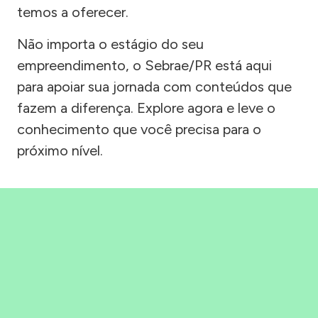
temos a oferecer.
Não importa o estágio do seu
empreendimento, o Sebrae/PR está aqui
para apoiar sua jornada com conteúdos que
fazem a diferença. Explore agora e leve o
conhecimento que você precisa para o
próximo nível.
Precisou, Clicou, empreendeu!
Saber mais