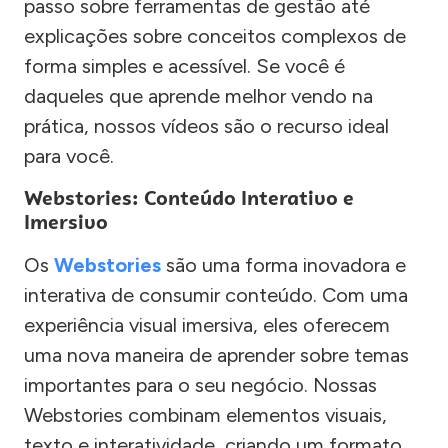
passo sobre ferramentas de gestão até
explicações sobre conceitos complexos de
forma simples e acessível. Se você é
daqueles que aprende melhor vendo na
prática, nossos vídeos são o recurso ideal
para você.
Webstories: Conteúdo Interativo e
Imersivo
Os
Webstories
são uma forma inovadora e
interativa de consumir conteúdo. Com uma
experiência visual imersiva, eles oferecem
uma nova maneira de aprender sobre temas
importantes para o seu negócio. Nossas
Webstories combinam elementos visuais,
texto e interatividade, criando um formato