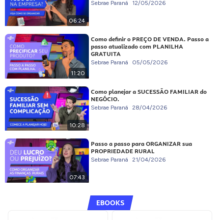
Sebrae Paraná
12/05/2026
06:24
Como definir o PREÇO DE VENDA. Passo a
passo atualizado com PLANILHA
GRATUITA
Sebrae Paraná
05/05/2026
11:20
Como planejar a SUCESSÃO FAMILIAR do
NEGÓCIO.
Sebrae Paraná
28/04/2026
10:28
Passo a passo para ORGANIZAR sua
PROPRIEDADE RURAL
Sebrae Paraná
21/04/2026
07:43
EBOOKS