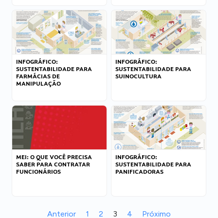
INFOGRÁFICO:
INFOGRÁFICO:
SUSTENTABILIDADE PARA
SUSTENTABILIDADE PARA
FARMÁCIAS DE
SUINOCULTURA
MANIPULAÇÃO
MEI: O QUE VOCÊ PRECISA
INFOGRÁFICO:
SABER PARA CONTRATAR
SUSTENTABILIDADE PARA
FUNCIONÁRIOS
PANIFICADORAS
Anterior
1
2
3
4
Próximo