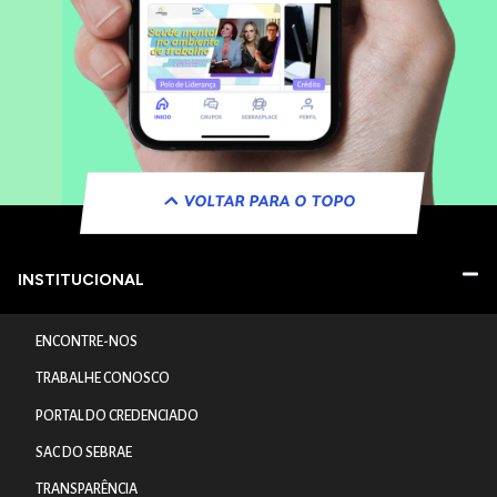
VOLTAR PARA O TOPO
INSTITUCIONAL
ENCONTRE-NOS
TRABALHE CONOSCO
PORTAL DO CREDENCIADO
SAC DO SEBRAE
TRANSPARÊNCIA