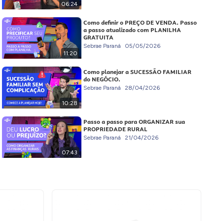
06:24
Como definir o PREÇO DE VENDA. Passo
a passo atualizado com PLANILHA
GRATUITA
Sebrae Paraná
05/05/2026
11:20
Como planejar a SUCESSÃO FAMILIAR
do NEGÓCIO.
Sebrae Paraná
28/04/2026
10:28
Passo a passo para ORGANIZAR sua
PROPRIEDADE RURAL
Sebrae Paraná
21/04/2026
07:43