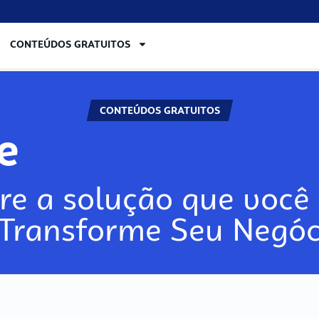
CONTEÚDOS GRATUITOS
CONTEÚDOS GRATUITOS
re
re a solução que você 
 Transforme Seu Negóc