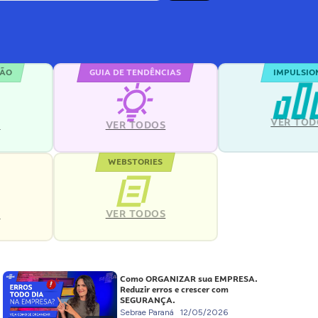
ÇÃO
GUIA DE TENDÊNCIAS
IMPULSIO
VER TOD
S
VER TODOS
WEBSTORIES
VER TODOS
S
Como ORGANIZAR sua EMPRESA.
Reduzir erros e crescer com
SEGURANÇA.
Sebrae Paraná
12/05/2026