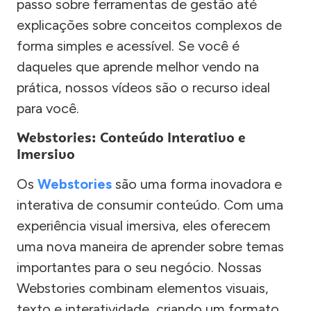
passo sobre ferramentas de gestão até
explicações sobre conceitos complexos de
forma simples e acessível. Se você é
daqueles que aprende melhor vendo na
prática, nossos vídeos são o recurso ideal
para você.
Webstories: Conteúdo Interativo e
Imersivo
Os
Webstories
são uma forma inovadora e
interativa de consumir conteúdo. Com uma
experiência visual imersiva, eles oferecem
uma nova maneira de aprender sobre temas
importantes para o seu negócio. Nossas
Webstories combinam elementos visuais,
texto e interatividade, criando um formato