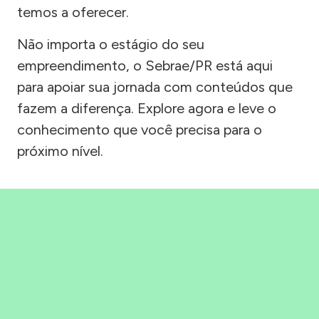
temos a oferecer.
Não importa o estágio do seu
empreendimento, o Sebrae/PR está aqui
para apoiar sua jornada com conteúdos que
fazem a diferença. Explore agora e leve o
conhecimento que você precisa para o
próximo nível.
Precisou, Clicou, empreendeu!
Saber mais