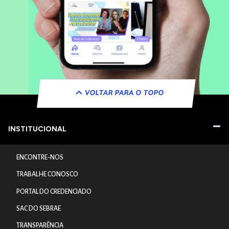
VOLTAR PARA O TOPO
INSTITUCIONAL
ENCONTRE-NOS
TRABALHE CONOSCO
PORTAL DO CREDENCIADO
SAC DO SEBRAE
TRANSPARÊNCIA