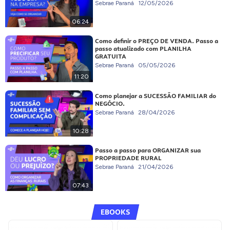
Sebrae Paraná
12/05/2026
06:24
Como definir o PREÇO DE VENDA. Passo a
passo atualizado com PLANILHA
GRATUITA
Sebrae Paraná
05/05/2026
11:20
Como planejar a SUCESSÃO FAMILIAR do
NEGÓCIO.
Sebrae Paraná
28/04/2026
10:28
Passo a passo para ORGANIZAR sua
PROPRIEDADE RURAL
Sebrae Paraná
21/04/2026
07:43
EBOOKS