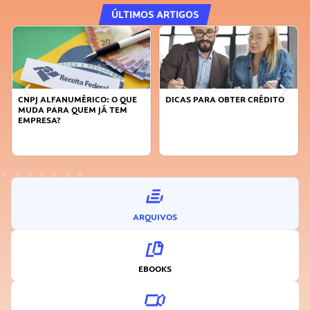
ÚLTIMOS ARTIGOS
CNPJ ALFANUMÉRICO: O QUE
DICAS PARA OBTER CRÉDITO
MUDA PARA QUEM JÁ TEM
EMPRESA?
ARQUIVOS
EBOOKS