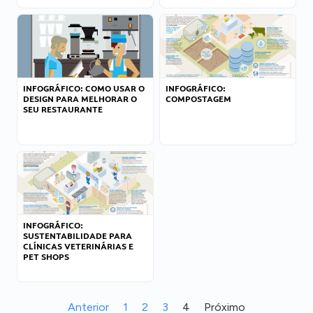
INFOGRÁFICO: COMO USAR O
INFOGRÁFICO:
DESIGN PARA MELHORAR O
COMPOSTAGEM
SEU RESTAURANTE
INFOGRÁFICO:
SUSTENTABILIDADE PARA
CLÍNICAS VETERINÁRIAS E
PET SHOPS
Anterior
1
2
3
4
Próximo