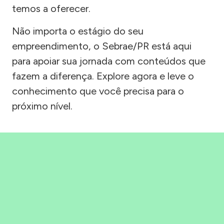
temos a oferecer.
Não importa o estágio do seu
empreendimento, o Sebrae/PR está aqui
para apoiar sua jornada com conteúdos que
fazem a diferença. Explore agora e leve o
conhecimento que você precisa para o
próximo nível.
Precisou, Clicou, empreendeu!
Saber mais