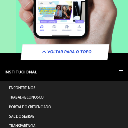
VOLTAR PARA O TOPO
INSTITUCIONAL
ENCONTRE-NOS
TRABALHE CONOSCO
PORTAL DO CREDENCIADO
SAC DO SEBRAE
TRANSPARÊNCIA