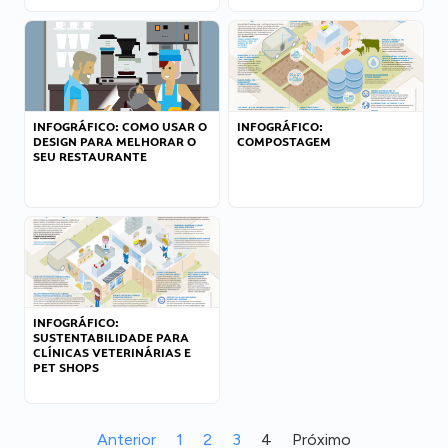
INFOGRÁFICO: COMO USAR O
INFOGRÁFICO:
DESIGN PARA MELHORAR O
COMPOSTAGEM
SEU RESTAURANTE
INFOGRÁFICO:
SUSTENTABILIDADE PARA
CLÍNICAS VETERINÁRIAS E
PET SHOPS
Anterior
1
2
3
4
Próximo