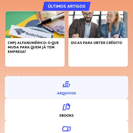
ÚLTIMOS ARTIGOS
CNPJ ALFANUMÉRICO: O QUE
DICAS PARA OBTER CRÉDITO
MUDA PARA QUEM JÁ TEM
EMPRESA?
ARQUIVOS
EBOOKS