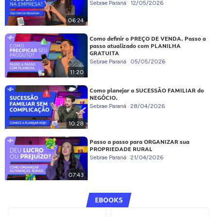
Sebrae Paraná
12/05/2026
06:24
Como definir o PREÇO DE VENDA. Passo a
passo atualizado com PLANILHA
GRATUITA
Sebrae Paraná
05/05/2026
11:20
Como planejar a SUCESSÃO FAMILIAR do
NEGÓCIO.
Sebrae Paraná
28/04/2026
10:28
Passo a passo para ORGANIZAR sua
PROPRIEDADE RURAL
Sebrae Paraná
21/04/2026
07:43
EBOOKS