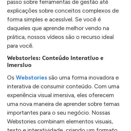
passo sobre ferramentas de gestão até
explicações sobre conceitos complexos de
forma simples e acessível. Se você é
daqueles que aprende melhor vendo na
prática, nossos vídeos são o recurso ideal
para você.
Webstories: Conteúdo Interativo e
Imersivo
Os
Webstories
são uma forma inovadora e
interativa de consumir conteúdo. Com uma
experiência visual imersiva, eles oferecem
uma nova maneira de aprender sobre temas
importantes para o seu negócio. Nossas
Webstories combinam elementos visuais,
texto e interatividade, criando um formato