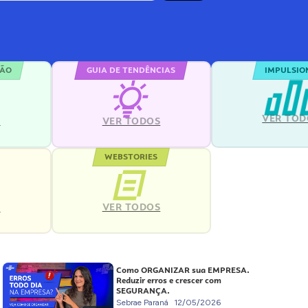
ÇÃO
GUIA DE TENDÊNCIAS
IMPULSIO
VER TOD
S
VER TODOS
WEBSTORIES
VER TODOS
S
Como ORGANIZAR sua EMPRESA.
Reduzir erros e crescer com
SEGURANÇA.
Sebrae Paraná
12/05/2026