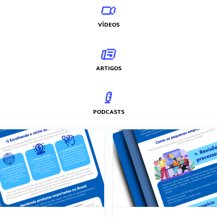
VÍDEOS
ARTIGOS
PODCASTS