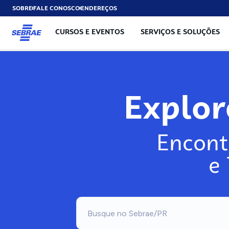
SOBRE
FALE CONOSCO
ENDEREÇOS
CURSOS E EVENTOS
SERVIÇOS E SOLUÇÕES
Exp
Encont
e