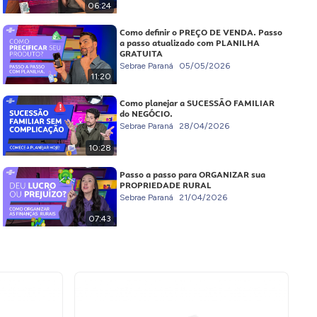
06:24
Como definir o PREÇO DE VENDA. Passo
a passo atualizado com PLANILHA
GRATUITA
Sebrae Paraná
05/05/2026
11:20
Como planejar a SUCESSÃO FAMILIAR
do NEGÓCIO.
Sebrae Paraná
28/04/2026
10:28
Passo a passo para ORGANIZAR sua
PROPRIEDADE RURAL
Sebrae Paraná
21/04/2026
07:43