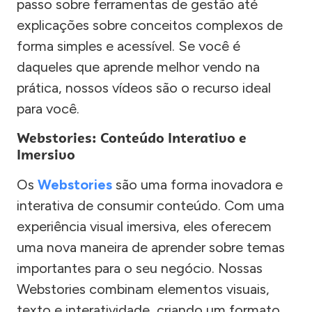
passo sobre ferramentas de gestão até
explicações sobre conceitos complexos de
forma simples e acessível. Se você é
daqueles que aprende melhor vendo na
prática, nossos vídeos são o recurso ideal
para você.
Webstories: Conteúdo Interativo e
Imersivo
Os
Webstories
são uma forma inovadora e
interativa de consumir conteúdo. Com uma
experiência visual imersiva, eles oferecem
uma nova maneira de aprender sobre temas
importantes para o seu negócio. Nossas
Webstories combinam elementos visuais,
texto e interatividade, criando um formato