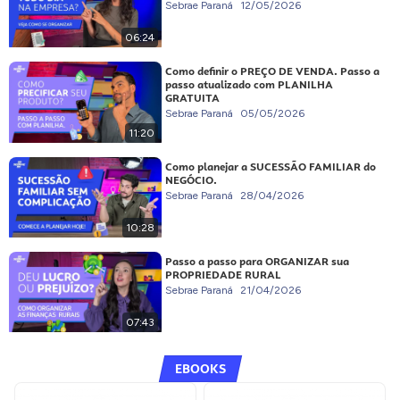
Sebrae Paraná
12/05/2026
06:24
Como definir o PREÇO DE VENDA. Passo a
passo atualizado com PLANILHA
GRATUITA
Sebrae Paraná
05/05/2026
11:20
Como planejar a SUCESSÃO FAMILIAR do
NEGÓCIO.
Sebrae Paraná
28/04/2026
10:28
Passo a passo para ORGANIZAR sua
PROPRIEDADE RURAL
Sebrae Paraná
21/04/2026
07:43
EBOOKS