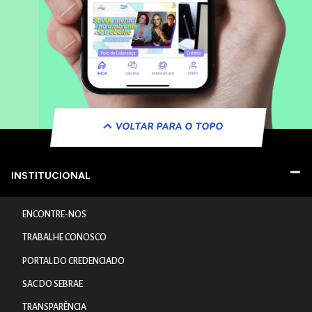
VOLTAR PARA O TOPO
INSTITUCIONAL
ENCONTRE-NOS
TRABALHE CONOSCO
PORTAL DO CREDENCIADO
SAC DO SEBRAE
TRANSPARÊNCIA