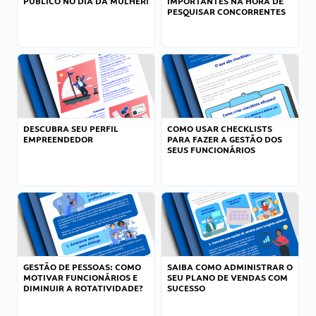
PÚBLICO NO DIA DA MULHER!
IMPORTANTES NA HORA DE
PESQUISAR CONCORRENTES
DESCUBRA SEU PERFIL
COMO USAR CHECKLISTS
EMPREENDEDOR
PARA FAZER A GESTÃO DOS
SEUS FUNCIONÁRIOS
GESTÃO DE PESSOAS: COMO
SAIBA COMO ADMINISTRAR O
MOTIVAR FUNCIONÁRIOS E
SEU PLANO DE VENDAS COM
DIMINUIR A ROTATIVIDADE?
SUCESSO