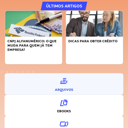
ÚLTIMOS ARTIGOS
CNPJ ALFANUMÉRICO: O QUE
DICAS PARA OBTER CRÉDITO
MUDA PARA QUEM JÁ TEM
EMPRESA?
ARQUIVOS
EBOOKS