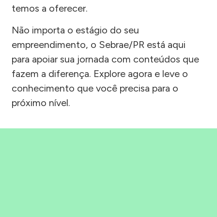
temos a oferecer.
Não importa o estágio do seu
empreendimento, o Sebrae/PR está aqui
para apoiar sua jornada com conteúdos que
fazem a diferença. Explore agora e leve o
conhecimento que você precisa para o
próximo nível.
Precisou, Clicou, empreendeu!
Saber mais