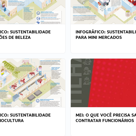
ICO: SUSTENTABILIDADE
INFOGRÁFICO: SUSTENTABIL
ÕES DE BELEZA
PARA MINI MERCADOS
ICO: SUSTENTABILIDADE
MEI: O QUE VOCÊ PRECISA S
NOCULTURA
CONTRATAR FUNCIONÁRIOS