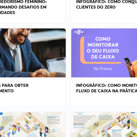
EDORISMO FEMININO:
INFOGRÁFICO: COMO CONQU
RMANDO DESAFIOS EM
CLIENTES DO ZERO
IDADES
 PARA OBTER
INFOGRÁFICO: COMO MONIT
AMENTO
FLUXO DE CAIXA NA PRÁTIC