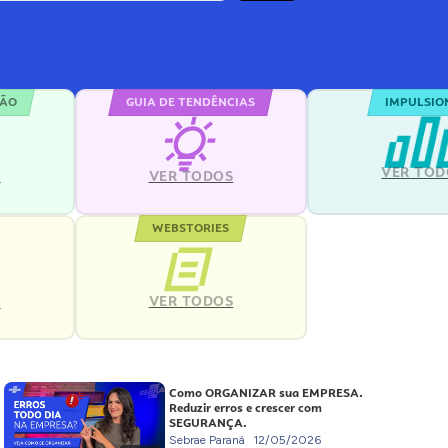
ÇÃO
GUIA DE TENDÊNCIAS
IMPULSIO
VER TOD
S
VER TODOS
WEBSTORIES
VER TODOS
S
Como ORGANIZAR sua EMPRESA.
Reduzir erros e crescer com
SEGURANÇA.
Sebrae Paraná
12/05/2026