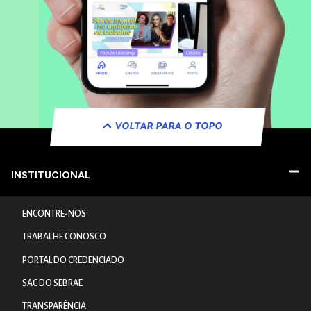
VOLTAR PARA O TOPO
INSTITUCIONAL
ENCONTRE-NOS
TRABALHE CONOSCO
PORTAL DO CREDENCIADO
SAC DO SEBRAE
TRANSPARÊNCIA