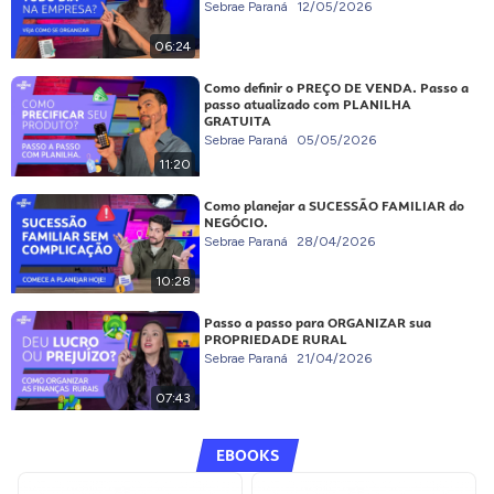
Sebrae Paraná
12/05/2026
06:24
Como definir o PREÇO DE VENDA. Passo a
passo atualizado com PLANILHA
GRATUITA
Sebrae Paraná
05/05/2026
11:20
Como planejar a SUCESSÃO FAMILIAR do
NEGÓCIO.
Sebrae Paraná
28/04/2026
10:28
Passo a passo para ORGANIZAR sua
PROPRIEDADE RURAL
Sebrae Paraná
21/04/2026
07:43
EBOOKS