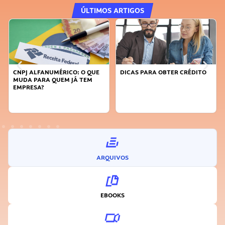
ÚLTIMOS ARTIGOS
CNPJ ALFANUMÉRICO: O QUE
DICAS PARA OBTER CRÉDITO
MUDA PARA QUEM JÁ TEM
EMPRESA?
ARQUIVOS
EBOOKS