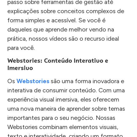
passo sobre ferramentas de gestão até
explicações sobre conceitos complexos de
forma simples e acessível. Se você é
daqueles que aprende melhor vendo na
prática, nossos vídeos são o recurso ideal
para você.
Webstories: Conteúdo Interativo e
Imersivo
Os
Webstories
são uma forma inovadora e
interativa de consumir conteúdo. Com uma
experiência visual imersiva, eles oferecem
uma nova maneira de aprender sobre temas
importantes para o seu negócio. Nossas
Webstories combinam elementos visuais,
texto e interatividade, criando um formato