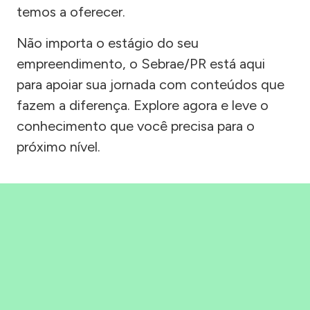
temos a oferecer.
Não importa o estágio do seu
empreendimento, o Sebrae/PR está aqui
para apoiar sua jornada com conteúdos que
fazem a diferença. Explore agora e leve o
conhecimento que você precisa para o
próximo nível.
Precisou, Clicou, empreendeu!
Saber mais