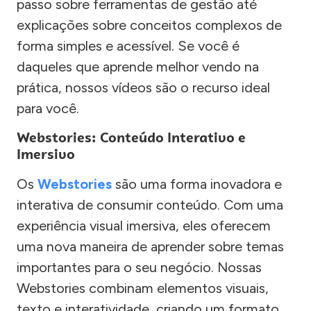
passo sobre ferramentas de gestão até
explicações sobre conceitos complexos de
forma simples e acessível. Se você é
daqueles que aprende melhor vendo na
prática, nossos vídeos são o recurso ideal
para você.
Webstories: Conteúdo Interativo e
Imersivo
Os
Webstories
são uma forma inovadora e
interativa de consumir conteúdo. Com uma
experiência visual imersiva, eles oferecem
uma nova maneira de aprender sobre temas
importantes para o seu negócio. Nossas
Webstories combinam elementos visuais,
texto e interatividade, criando um formato