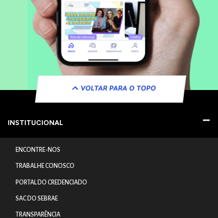
VOLTAR PARA O TOPO
INSTITUCIONAL
ENCONTRE-NOS
TRABALHE CONOSCO
PORTAL DO CREDENCIADO
SAC DO SEBRAE
TRANSPARÊNCIA