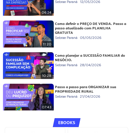
Sebrae Paraná
12/05/2026
06:24
Como definir o PREÇO DE VENDA. Passo a
passo atualizado com PLANILHA
GRATUITA
Sebrae Paraná
05/05/2026
11:20
Como planejar a SUCESSÃO FAMILIAR do
NEGÓCIO.
Sebrae Paraná
28/04/2026
10:28
Passo a passo para ORGANIZAR sua
PROPRIEDADE RURAL
Sebrae Paraná
21/04/2026
07:43
EBOOKS