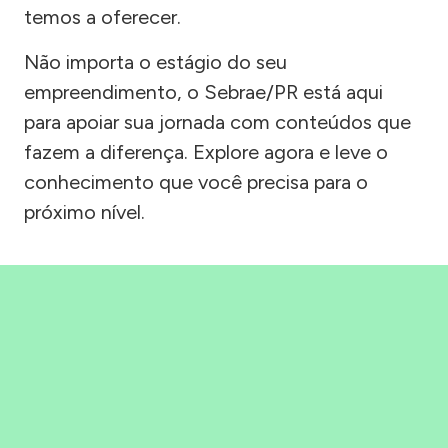
temos a oferecer.
Não importa o estágio do seu
empreendimento, o Sebrae/PR está aqui
para apoiar sua jornada com conteúdos que
fazem a diferença. Explore agora e leve o
conhecimento que você precisa para o
próximo nível.
Precisou, Clicou, empreendeu!
Saber mais