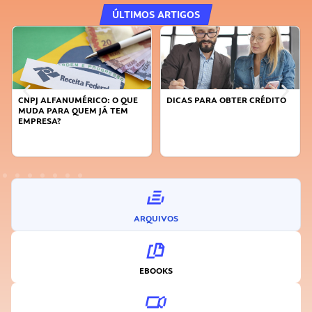
ÚLTIMOS ARTIGOS
CNPJ ALFANUMÉRICO: O QUE
DICAS PARA OBTER CRÉDITO
MUDA PARA QUEM JÁ TEM
EMPRESA?
ARQUIVOS
EBOOKS