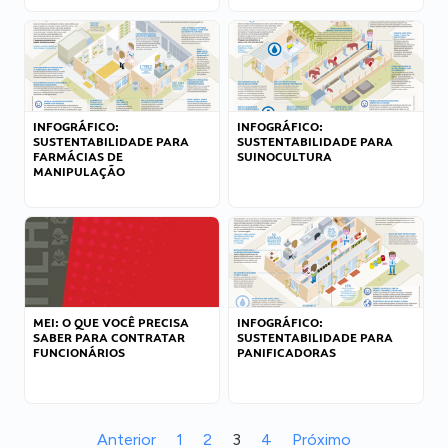
INFOGRÁFICO:
INFOGRÁFICO:
SUSTENTABILIDADE PARA
SUSTENTABILIDADE PARA
FARMÁCIAS DE
SUINOCULTURA
MANIPULAÇÃO
MEI: O QUE VOCÊ PRECISA
INFOGRÁFICO:
SABER PARA CONTRATAR
SUSTENTABILIDADE PARA
FUNCIONÁRIOS
PANIFICADORAS
Anterior
1
2
3
4
Próximo