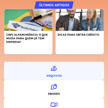
ÚLTIMOS ARTIGOS
DICAS PARA OBTER CRÉDITO
FAÇA A DIFERENÇA: SEJA
SUSTENTÁVEL, SEJA
INOVADOR
ARQUIVOS
EBOOKS