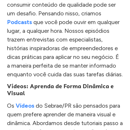
consumir conteúdo de qualidade pode ser
um desafio. Pensando nisso, criamos
Podcasts
que você pode ouvir em qualquer
lugar, a qualquer hora. Nossos episódios
trazem entrevistas com especialistas,
histórias inspiradoras de empreendedores e
dicas práticas para aplicar no seu negócio. É
a maneira perfeita de se manter informado
enquanto você cuida das suas tarefas diárias.
Vídeos: Aprenda de Forma Dinâmica e
Visual
Os
Vídeos
do Sebrae/PR são pensados para
quem prefere aprender de maneira visual e
dinâmica. Abordamos desde tutoriais passo a