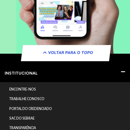
VOLTAR PARA O TOPO
INSTITUCIONAL
ENCONTRE-NOS
TRABALHE CONOSCO
PORTAL DO CREDENCIADO
SAC DO SEBRAE
TRANSPARÊNCIA