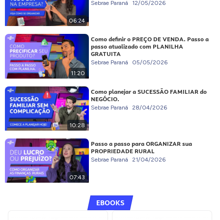
Sebrae Paraná
12/05/2026
06:24
Como definir o PREÇO DE VENDA. Passo a
passo atualizado com PLANILHA
GRATUITA
Sebrae Paraná
05/05/2026
11:20
Como planejar a SUCESSÃO FAMILIAR do
NEGÓCIO.
Sebrae Paraná
28/04/2026
10:28
Passo a passo para ORGANIZAR sua
PROPRIEDADE RURAL
Sebrae Paraná
21/04/2026
07:43
EBOOKS