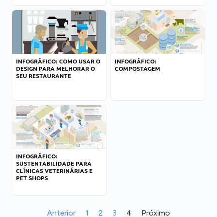
INFOGRÁFICO: COMO USAR O
INFOGRÁFICO:
DESIGN PARA MELHORAR O
COMPOSTAGEM
SEU RESTAURANTE
INFOGRÁFICO:
SUSTENTABILIDADE PARA
CLÍNICAS VETERINÁRIAS E
PET SHOPS
Anterior
1
2
3
4
Próximo