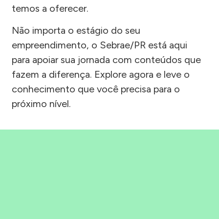
temos a oferecer.
Não importa o estágio do seu
empreendimento, o Sebrae/PR está aqui
para apoiar sua jornada com conteúdos que
fazem a diferença. Explore agora e leve o
conhecimento que você precisa para o
próximo nível.
Precisou, Clicou, empreendeu!
Saber mais