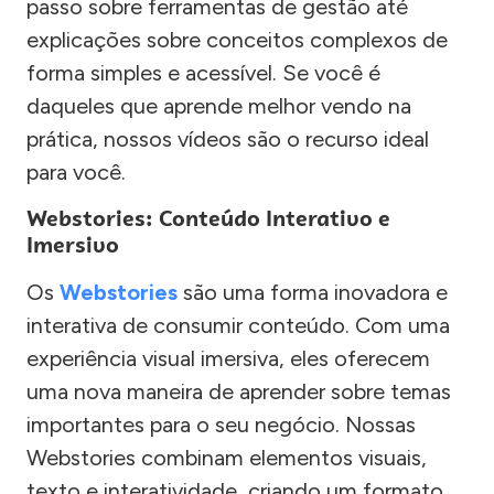
passo sobre ferramentas de gestão até
explicações sobre conceitos complexos de
forma simples e acessível. Se você é
daqueles que aprende melhor vendo na
prática, nossos vídeos são o recurso ideal
para você.
Webstories: Conteúdo Interativo e
Imersivo
Os
Webstories
são uma forma inovadora e
interativa de consumir conteúdo. Com uma
experiência visual imersiva, eles oferecem
uma nova maneira de aprender sobre temas
importantes para o seu negócio. Nossas
Webstories combinam elementos visuais,
texto e interatividade, criando um formato