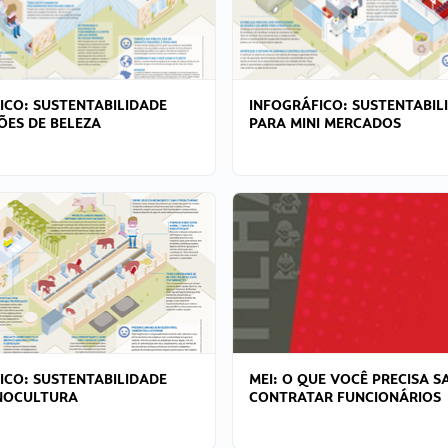
ICO: SUSTENTABILIDADE
INFOGRÁFICO: SUSTENTABIL
ÕES DE BELEZA
PARA MINI MERCADOS
ICO: SUSTENTABILIDADE
MEI: O QUE VOCÊ PRECISA S
NOCULTURA
CONTRATAR FUNCIONÁRIOS