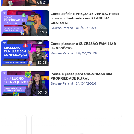
06:24
Como definir o PREÇO DE VENDA. Passo
a passo atualizado com PLANILHA
GRATUITA
Sebrae Paraná
05/05/2026
11:20
Como planejar a SUCESSÃO FAMILIAR
do NEGÓCIO.
Sebrae Paraná
28/04/2026
10:28
Passo a passo para ORGANIZAR sua
PROPRIEDADE RURAL
Sebrae Paraná
21/04/2026
07:43