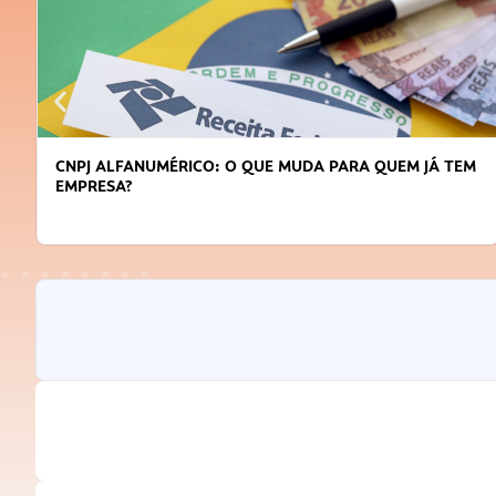
CNPJ ALFANUMÉRICO: O QUE MUDA PARA QUEM JÁ TEM
EMPRESA?