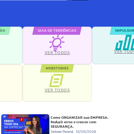
ÇÃO
GUIA DE TENDÊNCIAS
IMPULSIO
VER TOD
S
VER TODOS
WEBSTORIES
VER TODOS
S
Como ORGANIZAR sua EMPRESA.
Reduzir erros e crescer com
SEGURANÇA.
Sebrae Paraná
12/05/2026