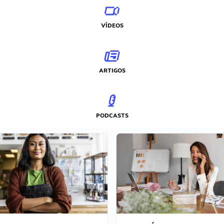
VÍDEOS
ARTIGOS
PODCASTS