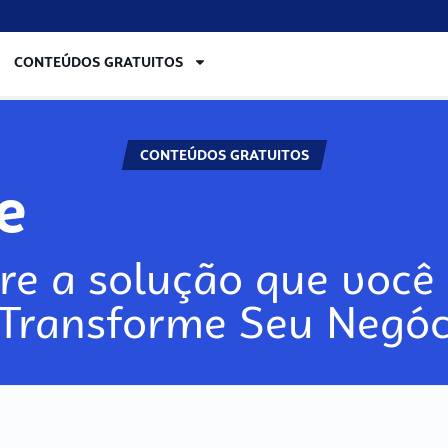
CONTEÚDOS GRATUITOS
CONTEÚDOS GRATUITOS
re
re a solução que você 
 Transforme Seu Negóc