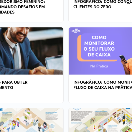
EDORISMO FEMININO:
INFOGRÁFICO: COMO CONQU
RMANDO DESAFIOS EM
CLIENTES DO ZERO
IDADES
 PARA OBTER
INFOGRÁFICO: COMO MONIT
AMENTO
FLUXO DE CAIXA NA PRÁTIC