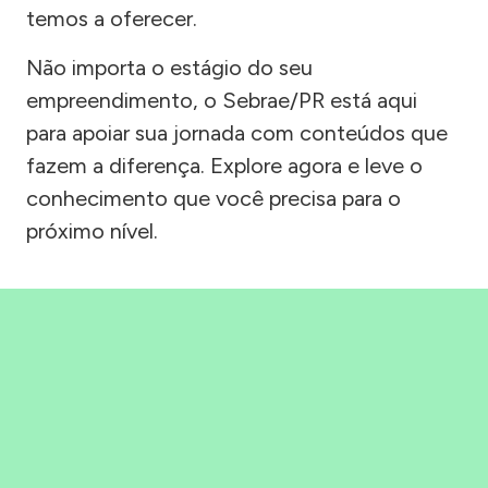
temos a oferecer.
Não importa o estágio do seu
empreendimento, o Sebrae/PR está aqui
para apoiar sua jornada com conteúdos que
fazem a diferença. Explore agora e leve o
conhecimento que você precisa para o
próximo nível.
Precisou, Clicou, empreendeu!
Saber mais