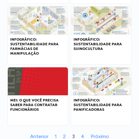
INFOGRÁFICO:
INFOGRÁFICO:
SUSTENTABILIDADE PARA
SUSTENTABILIDADE PARA
FARMÁCIAS DE
SUINOCULTURA
MANIPULAÇÃO
MEI: O QUE VOCÊ PRECISA
INFOGRÁFICO:
SABER PARA CONTRATAR
SUSTENTABILIDADE PARA
FUNCIONÁRIOS
PANIFICADORAS
Anterior
1
2
3
4
Próximo