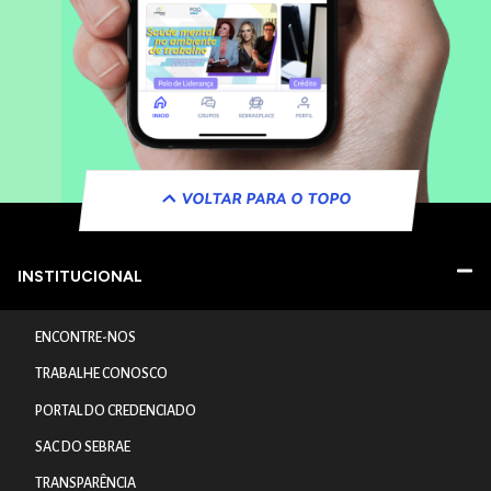
VOLTAR PARA O TOPO
INSTITUCIONAL
ENCONTRE-NOS
TRABALHE CONOSCO
PORTAL DO CREDENCIADO
SAC DO SEBRAE
TRANSPARÊNCIA