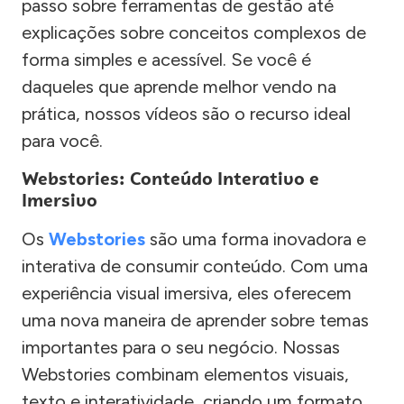
passo sobre ferramentas de gestão até
explicações sobre conceitos complexos de
forma simples e acessível. Se você é
daqueles que aprende melhor vendo na
prática, nossos vídeos são o recurso ideal
para você.
Webstories: Conteúdo Interativo e
Imersivo
Os
Webstories
são uma forma inovadora e
interativa de consumir conteúdo. Com uma
experiência visual imersiva, eles oferecem
uma nova maneira de aprender sobre temas
importantes para o seu negócio. Nossas
Webstories combinam elementos visuais,
texto e interatividade, criando um formato