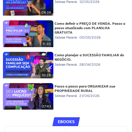
Sebrae Paraná
12/05/2026
06:24
Como definir o PREÇO DE VENDA. Passo a
passo atualizado com PLANILHA
GRATUITA
Sebrae Paraná
05/05/2026
11:20
Como planejar a SUCESSÃO FAMILIAR do
NEGÓCIO.
Sebrae Paraná
28/04/2026
10:28
Passo a passo para ORGANIZAR sua
PROPRIEDADE RURAL
Sebrae Paraná
21/04/2026
07:43
EBOOKS