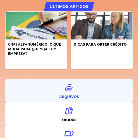
ÚLTIMOS ARTIGOS
CNPJ ALFANUMÉRICO: O QUE
DICAS PARA OBTER CRÉDITO
MUDA PARA QUEM JÁ TEM
EMPRESA?
ARQUIVOS
EBOOKS