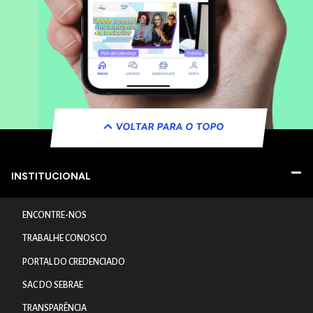
VOLTAR PARA O TOPO
INSTITUCIONAL
ENCONTRE-NOS
TRABALHE CONOSCO
PORTAL DO CREDENCIADO
SAC DO SEBRAE
TRANSPARÊNCIA