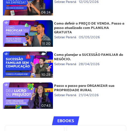
Sebrae Paraná
12/05/2026
06:24
Como definir o PREÇO DE VENDA. Passo a
passo atualizado com PLANILHA
GRATUITA
Sebrae Paraná
05/05/2026
11:20
Como planejar a SUCESSÃO FAMILIAR do
NEGÓCIO.
Sebrae Paraná
28/04/2026
10:28
Passo a passo para ORGANIZAR sua
PROPRIEDADE RURAL
Sebrae Paraná
21/04/2026
07:43
EBOOKS