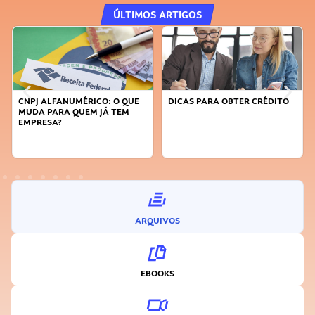
ÚLTIMOS ARTIGOS
CNPJ ALFANUMÉRICO: O QUE
DICAS PARA OBTER CRÉDITO
MUDA PARA QUEM JÁ TEM
EMPRESA?
ARQUIVOS
EBOOKS