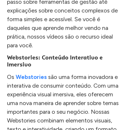
passo sobre ferramentas de gestão até
explicações sobre conceitos complexos de
forma simples e acessível. Se você é
daqueles que aprende melhor vendo na
prática, nossos vídeos são o recurso ideal
para você.
Webstories: Conteúdo Interativo e
Imersivo
Os
Webstories
são uma forma inovadora e
interativa de consumir conteúdo. Com uma
experiência visual imersiva, eles oferecem
uma nova maneira de aprender sobre temas
importantes para o seu negócio. Nossas
Webstories combinam elementos visuais,
texto e interatividade, criando um formato