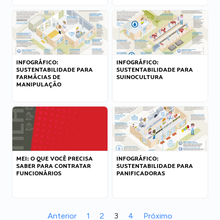
INFOGRÁFICO:
INFOGRÁFICO:
SUSTENTABILIDADE PARA
SUSTENTABILIDADE PARA
FARMÁCIAS DE
SUINOCULTURA
MANIPULAÇÃO
MEI: O QUE VOCÊ PRECISA
INFOGRÁFICO:
SABER PARA CONTRATAR
SUSTENTABILIDADE PARA
FUNCIONÁRIOS
PANIFICADORAS
Anterior
1
2
3
4
Próximo