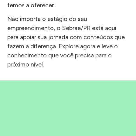
temos a oferecer.
Não importa o estágio do seu
empreendimento, o Sebrae/PR está aqui
para apoiar sua jornada com conteúdos que
fazem a diferença. Explore agora e leve o
conhecimento que você precisa para o
próximo nível.
Precisou, Clicou, empreendeu!
Saber mais