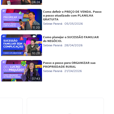
06:24
Como definir o PREÇO DE VENDA. Passo
a passo atualizado com PLANILHA
GRATUITA
Sebrae Paraná
05/05/2026
11:20
Como planejar a SUCESSÃO FAMILIAR
do NEGÓCIO.
Sebrae Paraná
28/04/2026
10:28
Passo a passo para ORGANIZAR sua
PROPRIEDADE RURAL
Sebrae Paraná
21/04/2026
07:43