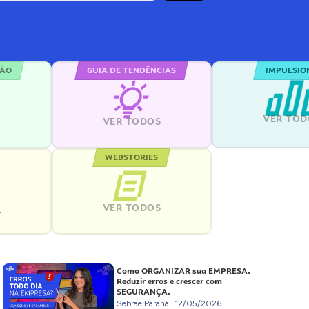
ÇÃO
GUIA DE TENDÊNCIAS
IMPULSIO
VER TOD
S
VER TODOS
WEBSTORIES
VER TODOS
S
Como ORGANIZAR sua EMPRESA.
Reduzir erros e crescer com
SEGURANÇA.
Sebrae Paraná
12/05/2026