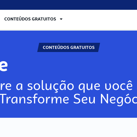
CONTEÚDOS GRATUITOS
CONTEÚDOS GRATUITOS
re
re a solução que você 
 Transforme Seu Negóc