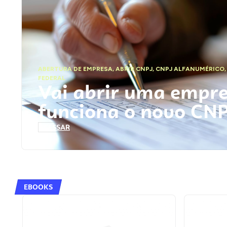
ABERTURA DE EMPRESA
,
ABRIR CNPJ
,
CNPJ ALFANUMÉRICO
FEDERAL
Vai abrir uma empr
funciona o novo CN
ACESSAR
EBOOKS