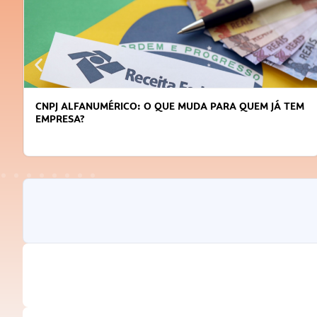
CNPJ ALFANUMÉRICO: O QUE MUDA PARA QUEM JÁ TEM
EMPRESA?