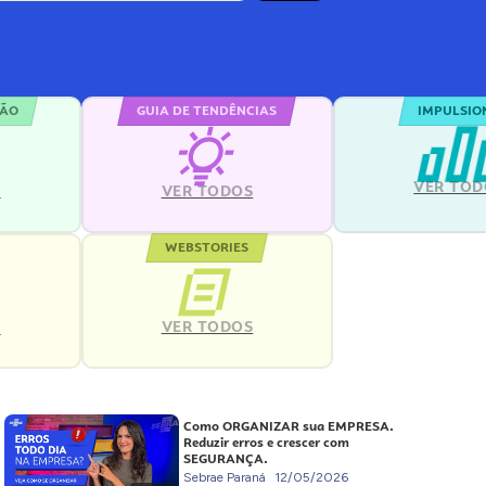
ÇÃO
GUIA DE TENDÊNCIAS
IMPULSIO
VER TOD
S
VER TODOS
WEBSTORIES
VER TODOS
S
Como ORGANIZAR sua EMPRESA.
Reduzir erros e crescer com
SEGURANÇA.
Sebrae Paraná
12/05/2026