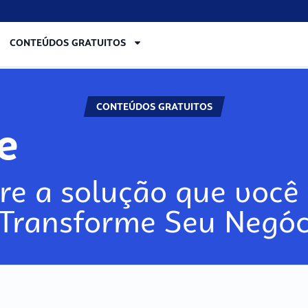
CONTEÚDOS GRATUITOS
CONTEÚDOS GRATUITOS
re
re a solução que você 
 Transforme Seu Negóc