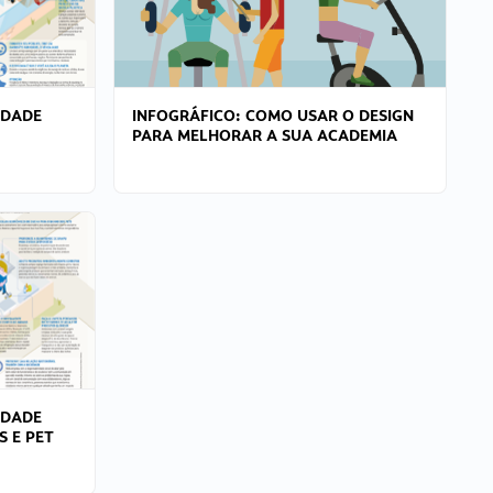
IDADE
INFOGRÁFICO: COMO USAR O DESIGN
PARA MELHORAR A SUA ACADEMIA
IDADE
S E PET