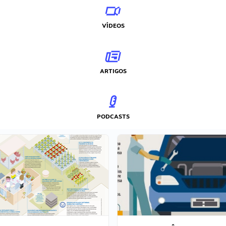
VÍDEOS
ARTIGOS
PODCASTS