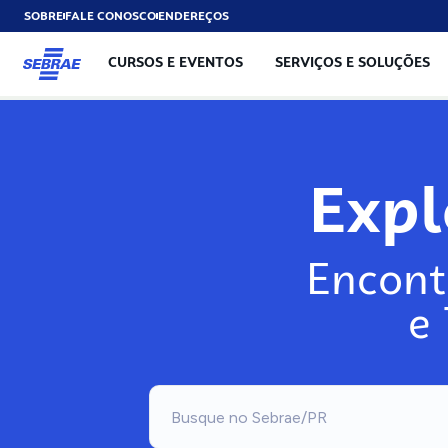
SOBRE
FALE CONOSCO
ENDEREÇOS
CURSOS E EVENTOS
SERVIÇOS E SOLUÇÕES
Exp
Encont
e