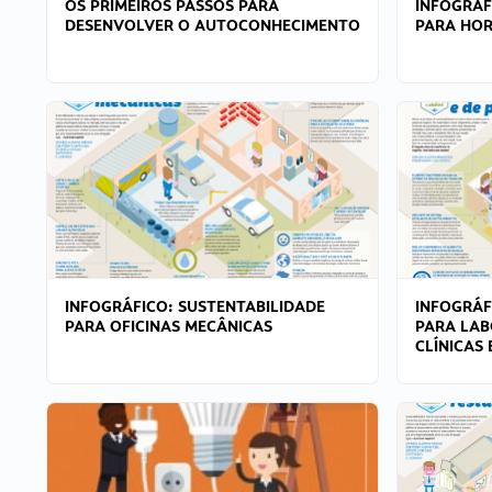
OS PRIMEIROS PASSOS PARA
INFOGRÁF
DESENVOLVER O AUTOCONHECIMENTO
PARA HOR
INFOGRÁFICO: SUSTENTABILIDADE
INFOGRÁF
PARA OFICINAS MECÂNICAS
PARA LAB
CLÍNICAS