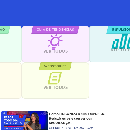
ÇÃO
GUIA DE TENDÊNCIAS
IMPULSIO
VER TOD
S
VER TODOS
WEBSTORIES
VER TODOS
S
Como ORGANIZAR sua EMPRESA.
Reduzir erros e crescer com
SEGURANÇA.
Sebrae Paraná
12/05/2026