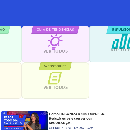
ÇÃO
GUIA DE TENDÊNCIAS
IMPULSIO
VER TOD
S
VER TODOS
WEBSTORIES
VER TODOS
S
Como ORGANIZAR sua EMPRESA.
Reduzir erros e crescer com
SEGURANÇA.
Sebrae Paraná
12/05/2026