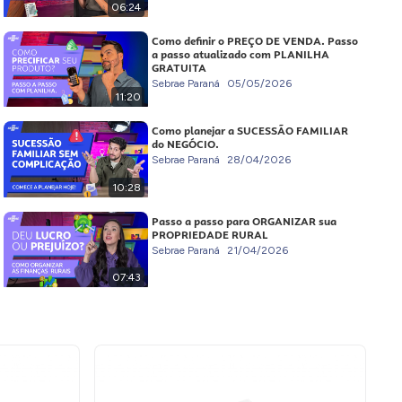
06:24
Como definir o PREÇO DE VENDA. Passo
a passo atualizado com PLANILHA
GRATUITA
Sebrae Paraná
05/05/2026
11:20
Como planejar a SUCESSÃO FAMILIAR
do NEGÓCIO.
Sebrae Paraná
28/04/2026
10:28
Passo a passo para ORGANIZAR sua
PROPRIEDADE RURAL
Sebrae Paraná
21/04/2026
07:43