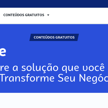
CONTEÚDOS GRATUITOS
CONTEÚDOS GRATUITOS
re
re a solução que você 
 Transforme Seu Negóc