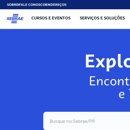
SOBRE
FALE CONOSCO
ENDEREÇOS
CURSOS E EVENTOS
SERVIÇOS E SOLUÇÕES
Expl
Encont
e