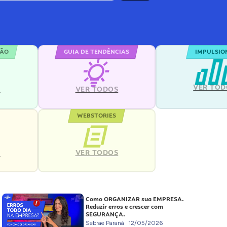
ÇÃO
GUIA DE TENDÊNCIAS
IMPULSIO
VER TOD
S
VER TODOS
WEBSTORIES
VER TODOS
S
Como ORGANIZAR sua EMPRESA.
Reduzir erros e crescer com
SEGURANÇA.
Sebrae Paraná
12/05/2026