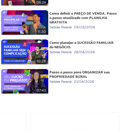
06:24
Como definir o PREÇO DE VENDA. Passo
a passo atualizado com PLANILHA
GRATUITA
Sebrae Paraná
05/05/2026
11:20
Como planejar a SUCESSÃO FAMILIAR
do NEGÓCIO.
Sebrae Paraná
28/04/2026
10:28
Passo a passo para ORGANIZAR sua
PROPRIEDADE RURAL
Sebrae Paraná
21/04/2026
07:43