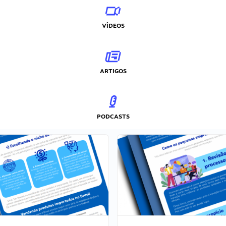
VÍDEOS
ARTIGOS
PODCASTS