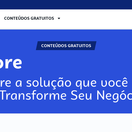
CONTEÚDOS GRATUITOS
CONTEÚDOS GRATUITOS
ore
re a solução que você 
 Transforme Seu Negóc