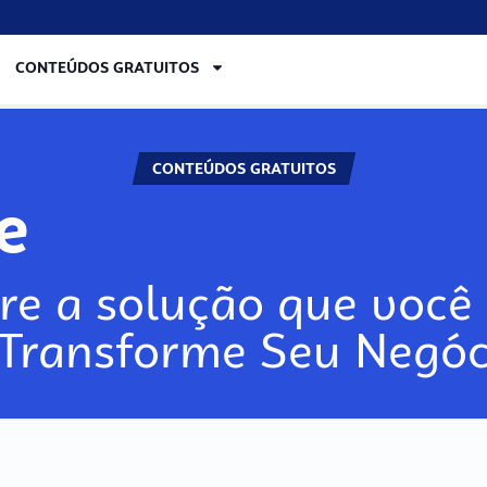
CONTEÚDOS GRATUITOS
CONTEÚDOS GRATUITOS
re
re a solução que você 
 Transforme Seu Negóc