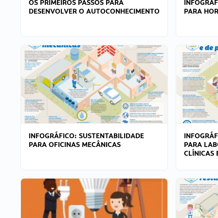
OS PRIMEIROS PASSOS PARA
INFOGRÁF
DESENVOLVER O AUTOCONHECIMENTO
PARA HOR
INFOGRÁFICO: SUSTENTABILIDADE
INFOGRÁF
PARA OFICINAS MECÂNICAS
PARA LAB
CLÍNICAS