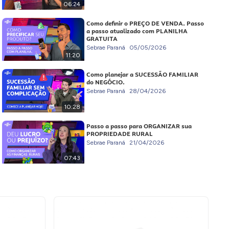
06:24
Como definir o PREÇO DE VENDA. Passo
a passo atualizado com PLANILHA
GRATUITA
Sebrae Paraná
05/05/2026
11:20
Como planejar a SUCESSÃO FAMILIAR
do NEGÓCIO.
Sebrae Paraná
28/04/2026
10:28
Passo a passo para ORGANIZAR sua
PROPRIEDADE RURAL
Sebrae Paraná
21/04/2026
07:43