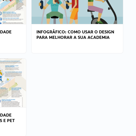
IDADE
INFOGRÁFICO: COMO USAR O DESIGN
PARA MELHORAR A SUA ACADEMIA
IDADE
S E PET