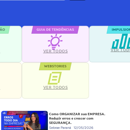
ÇÃO
GUIA DE TENDÊNCIAS
IMPULSIO
VER TOD
S
VER TODOS
WEBSTORIES
VER TODOS
S
Como ORGANIZAR sua EMPRESA.
Reduzir erros e crescer com
SEGURANÇA.
Sebrae Paraná
12/05/2026