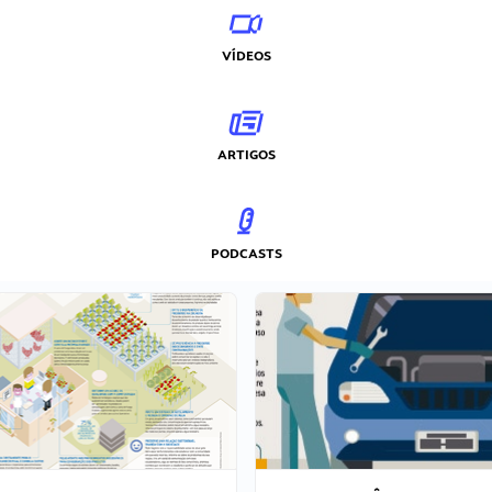
VÍDEOS
ARTIGOS
PODCASTS