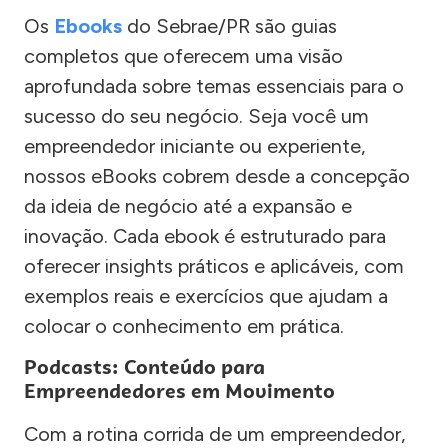
Os
Ebooks
do Sebrae/PR são guias
completos que oferecem uma visão
aprofundada sobre temas essenciais para o
sucesso do seu negócio. Seja você um
empreendedor iniciante ou experiente,
nossos eBooks cobrem desde a concepção
da ideia de negócio até a expansão e
inovação. Cada ebook é estruturado para
oferecer insights práticos e aplicáveis, com
exemplos reais e exercícios que ajudam a
colocar o conhecimento em prática.
Podcasts: Conteúdo para
Empreendedores em Movimento
Com a rotina corrida de um empreendedor,