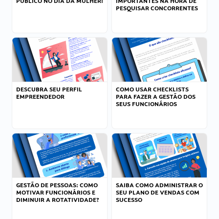
PÚBLICO NO DIA DA MULHER!
IMPORTANTES NA HORA DE
PESQUISAR CONCORRENTES
DESCUBRA SEU PERFIL
COMO USAR CHECKLISTS
EMPREENDEDOR
PARA FAZER A GESTÃO DOS
SEUS FUNCIONÁRIOS
GESTÃO DE PESSOAS: COMO
SAIBA COMO ADMINISTRAR O
MOTIVAR FUNCIONÁRIOS E
SEU PLANO DE VENDAS COM
DIMINUIR A ROTATIVIDADE?
SUCESSO