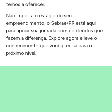
temos a oferecer.
Não importa o estágio do seu
empreendimento, o Sebrae/PR está aqui
para apoiar sua jornada com conteúdos que
fazem a diferença. Explore agora e leve o
conhecimento que você precisa para o
próximo nível.
Precisou, Clicou, empreendeu!
Saber mais