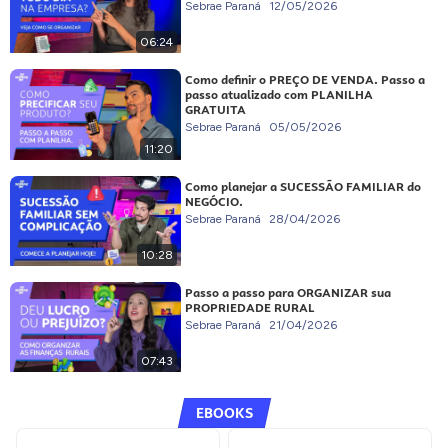
Sebrae Paraná
12/05/2026
06:24
Como definir o PREÇO DE VENDA. Passo a
passo atualizado com PLANILHA
GRATUITA
Sebrae Paraná
05/05/2026
11:20
Como planejar a SUCESSÃO FAMILIAR do
NEGÓCIO.
Sebrae Paraná
28/04/2026
10:28
Passo a passo para ORGANIZAR sua
PROPRIEDADE RURAL
Sebrae Paraná
21/04/2026
07:43
EBOOKS