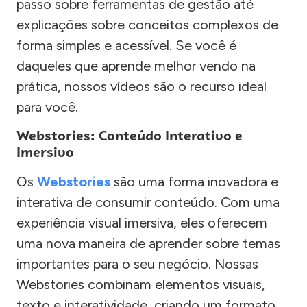
passo sobre ferramentas de gestão até
explicações sobre conceitos complexos de
forma simples e acessível. Se você é
daqueles que aprende melhor vendo na
prática, nossos vídeos são o recurso ideal
para você.
Webstories: Conteúdo Interativo e
Imersivo
Os
Webstories
são uma forma inovadora e
interativa de consumir conteúdo. Com uma
experiência visual imersiva, eles oferecem
uma nova maneira de aprender sobre temas
importantes para o seu negócio. Nossas
Webstories combinam elementos visuais,
texto e interatividade, criando um formato