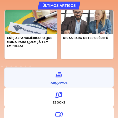
ÚLTIMOS ARTIGOS
CNPJ ALFANUMÉRICO: O QUE
DICAS PARA OBTER CRÉDITO
MUDA PARA QUEM JÁ TEM
EMPRESA?
ARQUIVOS
EBOOKS