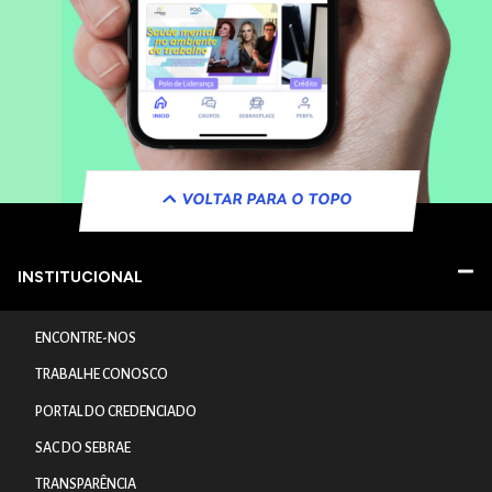
VOLTAR PARA O TOPO
INSTITUCIONAL
ENCONTRE-NOS
TRABALHE CONOSCO
PORTAL DO CREDENCIADO
SAC DO SEBRAE
TRANSPARÊNCIA