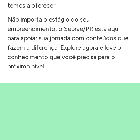
temos a oferecer.
Não importa o estágio do seu
empreendimento, o Sebrae/PR está aqui
para apoiar sua jornada com conteúdos que
fazem a diferença. Explore agora e leve o
conhecimento que você precisa para o
próximo nível.
Precisou, Clicou, empreendeu!
Saber mais