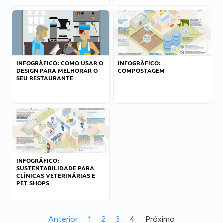
INFOGRÁFICO: COMO USAR O
INFOGRÁFICO:
DESIGN PARA MELHORAR O
COMPOSTAGEM
SEU RESTAURANTE
INFOGRÁFICO:
SUSTENTABILIDADE PARA
CLÍNICAS VETERINÁRIAS E
PET SHOPS
Anterior
1
2
3
4
Próximo