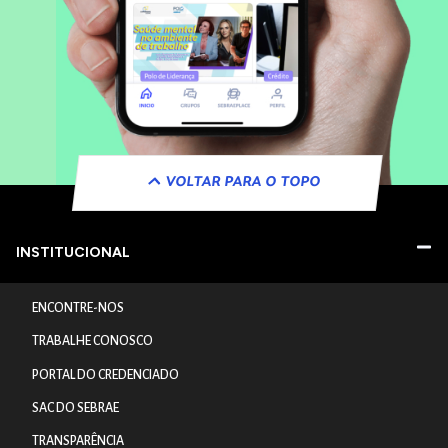
VOLTAR PARA O TOPO
INSTITUCIONAL
ENCONTRE-NOS
TRABALHE CONOSCO
PORTAL DO CREDENCIADO
SAC DO SEBRAE
TRANSPARÊNCIA