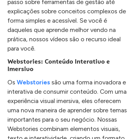
passo sobre ferramentas de gestão até
explicações sobre conceitos complexos de
forma simples e acessível. Se você é
daqueles que aprende melhor vendo na
prática, nossos vídeos são o recurso ideal
para você.
Webstories: Conteúdo Interativo e
Imersivo
Os
Webstories
são uma forma inovadora e
interativa de consumir conteúdo. Com uma
experiência visual imersiva, eles oferecem
uma nova maneira de aprender sobre temas
importantes para o seu negócio. Nossas
Webstories combinam elementos visuais,
texto e interatividade, criando um formato