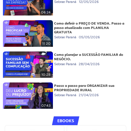
Sebrae Paraná
12/05/2026
06:24
Como definir o PREÇO DE VENDA. Passo a
passo atualizado com PLANILHA
GRATUITA
Sebrae Paraná
05/05/2026
11:20
Como planejar a SUCESSÃO FAMILIAR do
NEGÓCIO.
Sebrae Paraná
28/04/2026
10:28
Passo a passo para ORGANIZAR sua
PROPRIEDADE RURAL
Sebrae Paraná
21/04/2026
07:43
EBOOKS