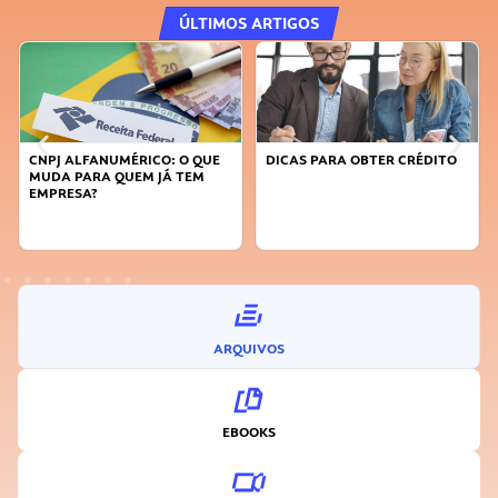
ÚLTIMOS ARTIGOS
CNPJ ALFANUMÉRICO: O QUE
DICAS PARA OBTER CRÉDITO
MUDA PARA QUEM JÁ TEM
EMPRESA?
ARQUIVOS
EBOOKS