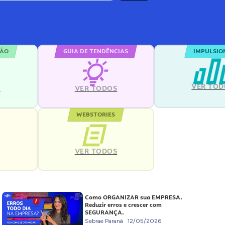
ÇÃO
GUIA DE TENDÊNCIAS
IMPULSIO
VER TOD
S
VER TODOS
WEBSTORIES
VER TODOS
S
Como ORGANIZAR sua EMPRESA.
Reduzir erros e crescer com
SEGURANÇA.
Sebrae Paraná
12/05/2026