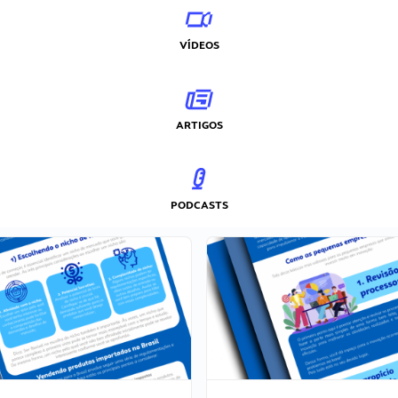
VÍDEOS
ARTIGOS
PODCASTS