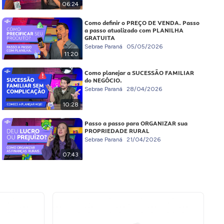
06:24
Como definir o PREÇO DE VENDA. Passo
a passo atualizado com PLANILHA
GRATUITA
Sebrae Paraná
05/05/2026
11:20
Como planejar a SUCESSÃO FAMILIAR
do NEGÓCIO.
Sebrae Paraná
28/04/2026
10:28
Passo a passo para ORGANIZAR sua
PROPRIEDADE RURAL
Sebrae Paraná
21/04/2026
07:43