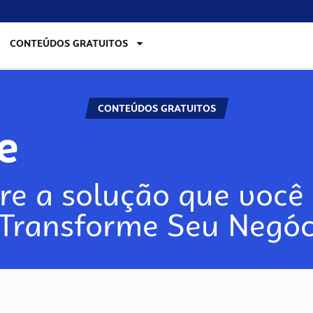
CONTEÚDOS GRATUITOS
CONTEÚDOS GRATUITOS
re
re a solução que você 
 Transforme Seu Negóc