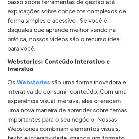
passo sobre ferramentas de gestão até
explicações sobre conceitos complexos de
forma simples e acessível. Se você é
daqueles que aprende melhor vendo na
prática, nossos vídeos são o recurso ideal
para você.
Webstories: Conteúdo Interativo e
Imersivo
Os
Webstories
são uma forma inovadora e
interativa de consumir conteúdo. Com uma
experiência visual imersiva, eles oferecem
uma nova maneira de aprender sobre temas
importantes para o seu negócio. Nossas
Webstories combinam elementos visuais,
texto e interatividade, criando um formato