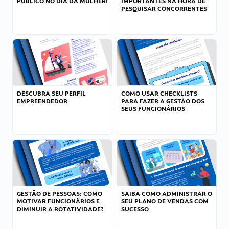
PÚBLICO NO DIA DA MULHER!
IMPORTANTES NA HORA DE
PESQUISAR CONCORRENTES
DESCUBRA SEU PERFIL
COMO USAR CHECKLISTS
EMPREENDEDOR
PARA FAZER A GESTÃO DOS
SEUS FUNCIONÁRIOS
GESTÃO DE PESSOAS: COMO
SAIBA COMO ADMINISTRAR O
MOTIVAR FUNCIONÁRIOS E
SEU PLANO DE VENDAS COM
DIMINUIR A ROTATIVIDADE?
SUCESSO