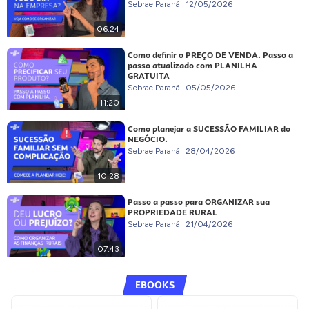
Sebrae Paraná
12/05/2026
06:24
Como definir o PREÇO DE VENDA. Passo a
passo atualizado com PLANILHA
GRATUITA
Sebrae Paraná
05/05/2026
11:20
Como planejar a SUCESSÃO FAMILIAR do
NEGÓCIO.
Sebrae Paraná
28/04/2026
10:28
Passo a passo para ORGANIZAR sua
PROPRIEDADE RURAL
Sebrae Paraná
21/04/2026
07:43
EBOOKS