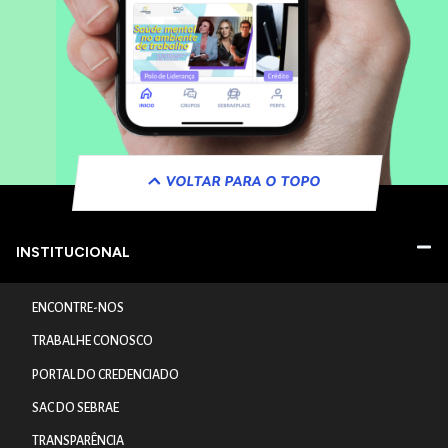
VOLTAR PARA O TOPO
INSTITUCIONAL
ENCONTRE-NOS
TRABALHE CONOSCO
PORTAL DO CREDENCIADO
SAC DO SEBRAE
TRANSPARÊNCIA