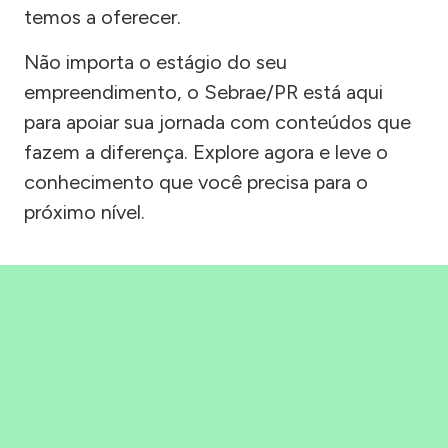
temos a oferecer.
Não importa o estágio do seu
empreendimento, o Sebrae/PR está aqui
para apoiar sua jornada com conteúdos que
fazem a diferença. Explore agora e leve o
conhecimento que você precisa para o
próximo nível.
Precisou, Clicou, empreendeu!
Saber mais