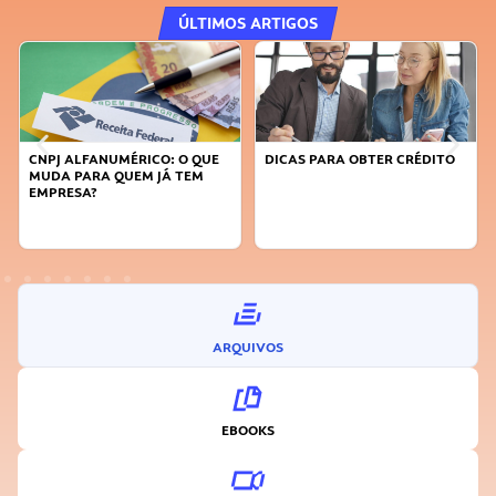
ÚLTIMOS ARTIGOS
CNPJ ALFANUMÉRICO: O QUE
DICAS PARA OBTER CRÉDITO
MUDA PARA QUEM JÁ TEM
EMPRESA?
ARQUIVOS
EBOOKS