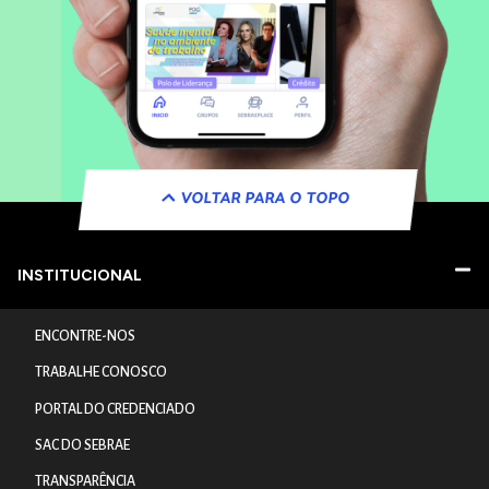
VOLTAR PARA O TOPO
INSTITUCIONAL
ENCONTRE-NOS
TRABALHE CONOSCO
PORTAL DO CREDENCIADO
SAC DO SEBRAE
TRANSPARÊNCIA