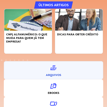
ÚLTIMOS ARTIGOS
CNPJ ALFANUMÉRICO: O QUE
DICAS PARA OBTER CRÉDITO
MUDA PARA QUEM JÁ TEM
EMPRESA?
ARQUIVOS
EBOOKS