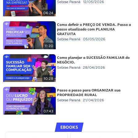
Sebrae Paraná
12/05/2026
06:24
Como definir o PREÇO DE VENDA. Passo a
passo atualizado com PLANILHA
GRATUITA
Sebrae Paraná
05/05/2026
11:20
Como planejar a SUCESSÃO FAMILIAR do
NEGÓCIO.
Sebrae Paraná
28/04/2026
10:28
Passo a passo para ORGANIZAR sua
PROPRIEDADE RURAL
Sebrae Paraná
21/04/2026
07:43
EBOOKS