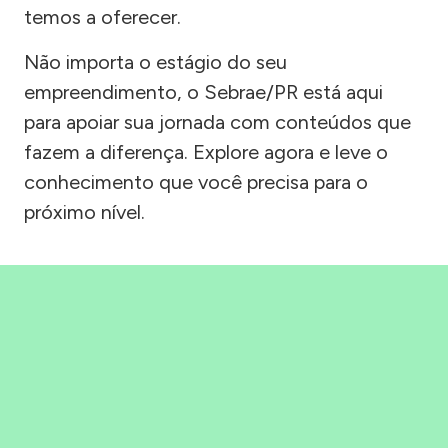
temos a oferecer.
Não importa o estágio do seu
empreendimento, o Sebrae/PR está aqui
para apoiar sua jornada com conteúdos que
fazem a diferença. Explore agora e leve o
conhecimento que você precisa para o
próximo nível.
Precisou, Clicou, empreendeu!
Saber mais