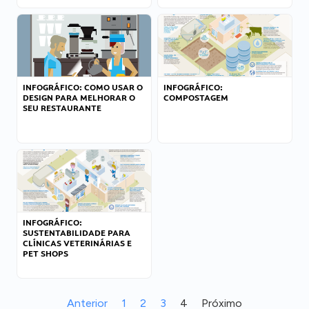
INFOGRÁFICO: COMO USAR O
INFOGRÁFICO:
DESIGN PARA MELHORAR O
COMPOSTAGEM
SEU RESTAURANTE
INFOGRÁFICO:
SUSTENTABILIDADE PARA
CLÍNICAS VETERINÁRIAS E
PET SHOPS
Anterior
1
2
3
4
Próximo