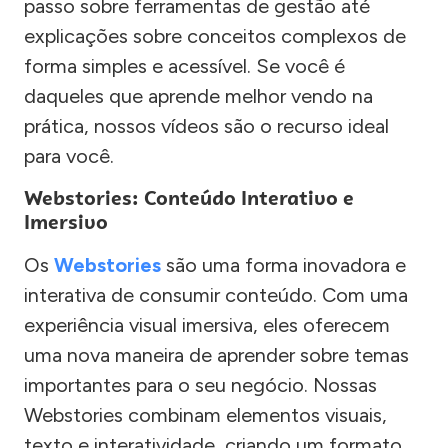
passo sobre ferramentas de gestão até
explicações sobre conceitos complexos de
forma simples e acessível. Se você é
daqueles que aprende melhor vendo na
prática, nossos vídeos são o recurso ideal
para você.
Webstories: Conteúdo Interativo e
Imersivo
Os
Webstories
são uma forma inovadora e
interativa de consumir conteúdo. Com uma
experiência visual imersiva, eles oferecem
uma nova maneira de aprender sobre temas
importantes para o seu negócio. Nossas
Webstories combinam elementos visuais,
texto e interatividade, criando um formato