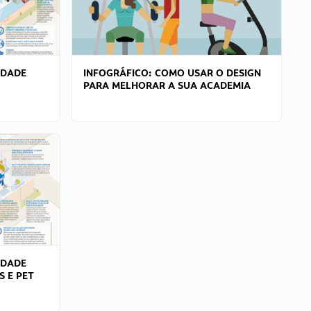
IDADE
INFOGRÁFICO: COMO USAR O DESIGN
PARA MELHORAR A SUA ACADEMIA
IDADE
S E PET