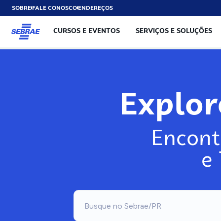
SOBRE
FALE CONOSCO
ENDEREÇOS
CURSOS E EVENTOS
SERVIÇOS E SOLUÇÕES
Exp
Encont
e