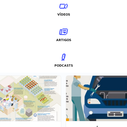
VÍDEOS
ARTIGOS
PODCASTS