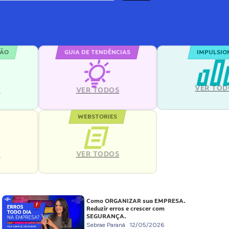
ÇÃO
GUIA DE TENDÊNCIAS
IMPULSIO
VER TOD
S
VER TODOS
WEBSTORIES
VER TODOS
S
Como ORGANIZAR sua EMPRESA.
Reduzir erros e crescer com
SEGURANÇA.
Sebrae Paraná
12/05/2026