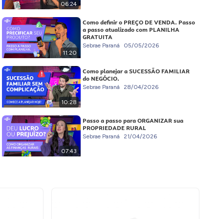
06:24
Como definir o PREÇO DE VENDA. Passo
a passo atualizado com PLANILHA
GRATUITA
Sebrae Paraná
05/05/2026
11:20
Como planejar a SUCESSÃO FAMILIAR
do NEGÓCIO.
Sebrae Paraná
28/04/2026
10:28
Passo a passo para ORGANIZAR sua
PROPRIEDADE RURAL
Sebrae Paraná
21/04/2026
07:43