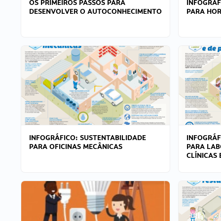
OS PRIMEIROS PASSOS PARA
INFOGRÁF
DESENVOLVER O AUTOCONHECIMENTO
PARA HOR
INFOGRÁFICO: SUSTENTABILIDADE
INFOGRÁF
PARA OFICINAS MECÂNICAS
PARA LAB
CLÍNICAS