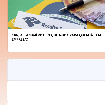
A QUEM JÁ TEM
DICAS PARA OBTER CRÉDITO