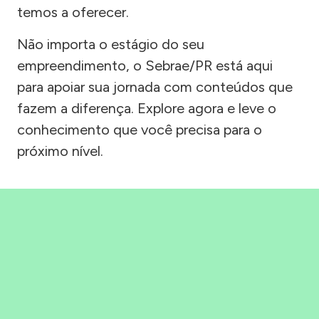
temos a oferecer.
Não importa o estágio do seu
empreendimento, o Sebrae/PR está aqui
para apoiar sua jornada com conteúdos que
fazem a diferença. Explore agora e leve o
conhecimento que você precisa para o
próximo nível.
Precisou, Clicou, empreendeu!
Saber mais