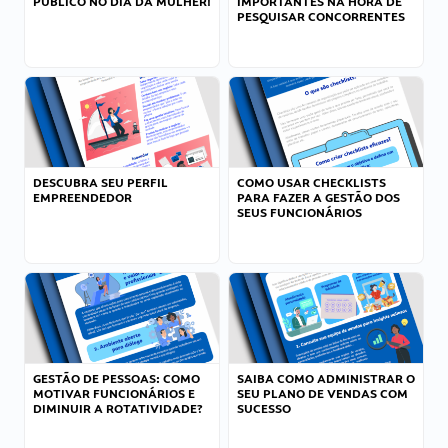
PÚBLICO NO DIA DA MULHER!
IMPORTANTES NA HORA DE
PESQUISAR CONCORRENTES
DESCUBRA SEU PERFIL
COMO USAR CHECKLISTS
EMPREENDEDOR
PARA FAZER A GESTÃO DOS
SEUS FUNCIONÁRIOS
GESTÃO DE PESSOAS: COMO
SAIBA COMO ADMINISTRAR O
MOTIVAR FUNCIONÁRIOS E
SEU PLANO DE VENDAS COM
DIMINUIR A ROTATIVIDADE?
SUCESSO