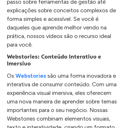
passo sobre ferramentas de gestão até
explicações sobre conceitos complexos de
forma simples e acessível. Se você é
daqueles que aprende melhor vendo na
prática, nossos vídeos são o recurso ideal
para você.
Webstories: Conteúdo Interativo e
Imersivo
Os
Webstories
são uma forma inovadora e
interativa de consumir conteúdo. Com uma
experiência visual imersiva, eles oferecem
uma nova maneira de aprender sobre temas
importantes para o seu negócio. Nossas
Webstories combinam elementos visuais,
texto e interatividade, criando um formato