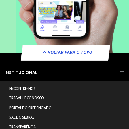
VOLTAR PARA O TOPO
INSTITUCIONAL
ENCONTRE-NOS
TRABALHE CONOSCO
PORTAL DO CREDENCIADO
SAC DO SEBRAE
TRANSPARÊNCIA