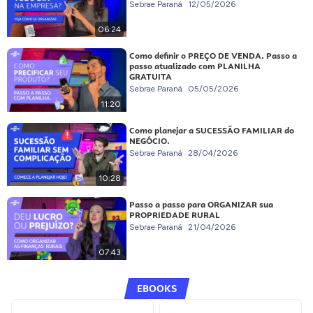
Sebrae Paraná
12/05/2026
06:24
Como definir o PREÇO DE VENDA. Passo a
passo atualizado com PLANILHA
GRATUITA
Sebrae Paraná
05/05/2026
11:20
Como planejar a SUCESSÃO FAMILIAR do
NEGÓCIO.
Sebrae Paraná
28/04/2026
10:28
Passo a passo para ORGANIZAR sua
PROPRIEDADE RURAL
Sebrae Paraná
21/04/2026
07:43
EBOOKS