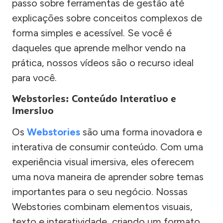
passo sobre ferramentas de gestão até
explicações sobre conceitos complexos de
forma simples e acessível. Se você é
daqueles que aprende melhor vendo na
prática, nossos vídeos são o recurso ideal
para você.
Webstories: Conteúdo Interativo e
Imersivo
Os
Webstories
são uma forma inovadora e
interativa de consumir conteúdo. Com uma
experiência visual imersiva, eles oferecem
uma nova maneira de aprender sobre temas
importantes para o seu negócio. Nossas
Webstories combinam elementos visuais,
texto e interatividade, criando um formato