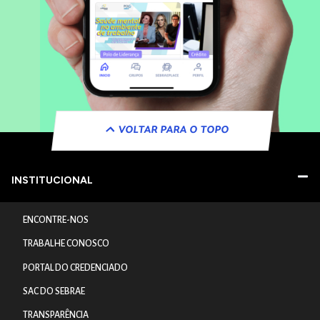
VOLTAR PARA O TOPO
INSTITUCIONAL
ENCONTRE-NOS
TRABALHE CONOSCO
PORTAL DO CREDENCIADO
SAC DO SEBRAE
TRANSPARÊNCIA