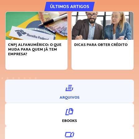
ÚLTIMOS ARTIGOS
CNPJ ALFANUMÉRICO: O QUE
DICAS PARA OBTER CRÉDITO
MUDA PARA QUEM JÁ TEM
EMPRESA?
ARQUIVOS
EBOOKS