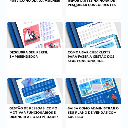
PÚBLICO NO DIA DA MULHER!
IMPORTANTES NA HORA DE
PESQUISAR CONCORRENTES
DESCUBRA SEU PERFIL
COMO USAR CHECKLISTS
EMPREENDEDOR
PARA FAZER A GESTÃO DOS
SEUS FUNCIONÁRIOS
GESTÃO DE PESSOAS: COMO
SAIBA COMO ADMINISTRAR O
MOTIVAR FUNCIONÁRIOS E
SEU PLANO DE VENDAS COM
DIMINUIR A ROTATIVIDADE?
SUCESSO