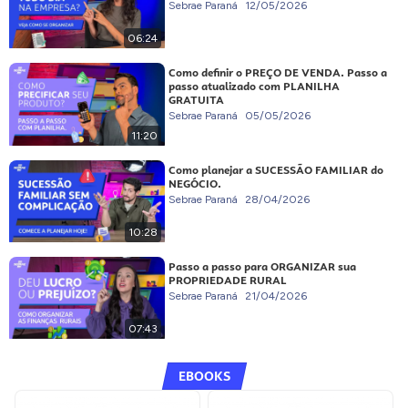
Sebrae Paraná
12/05/2026
06:24
Como definir o PREÇO DE VENDA. Passo a
passo atualizado com PLANILHA
GRATUITA
Sebrae Paraná
05/05/2026
11:20
Como planejar a SUCESSÃO FAMILIAR do
NEGÓCIO.
Sebrae Paraná
28/04/2026
10:28
Passo a passo para ORGANIZAR sua
PROPRIEDADE RURAL
Sebrae Paraná
21/04/2026
07:43
EBOOKS