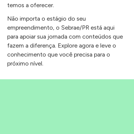
temos a oferecer.
Não importa o estágio do seu
empreendimento, o Sebrae/PR está aqui
para apoiar sua jornada com conteúdos que
fazem a diferença. Explore agora e leve o
conhecimento que você precisa para o
próximo nível.
Precisou, Clicou, empreendeu!
Saber mais