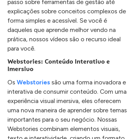
passo sobre ferramentas de gestão até
explicações sobre conceitos complexos de
forma simples e acessível. Se você é
daqueles que aprende melhor vendo na
prática, nossos vídeos são o recurso ideal
para você.
Webstories: Conteúdo Interativo e
Imersivo
Os
Webstories
são uma forma inovadora e
interativa de consumir conteúdo. Com uma
experiência visual imersiva, eles oferecem
uma nova maneira de aprender sobre temas
importantes para o seu negócio. Nossas
Webstories combinam elementos visuais,
texto e interatividade, criando um formato