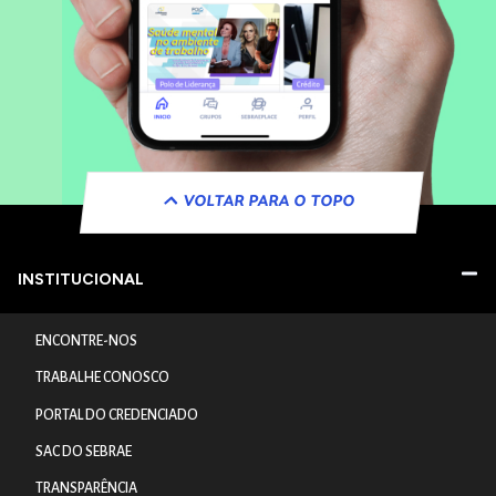
VOLTAR PARA O TOPO
INSTITUCIONAL
ENCONTRE-NOS
TRABALHE CONOSCO
PORTAL DO CREDENCIADO
SAC DO SEBRAE
TRANSPARÊNCIA