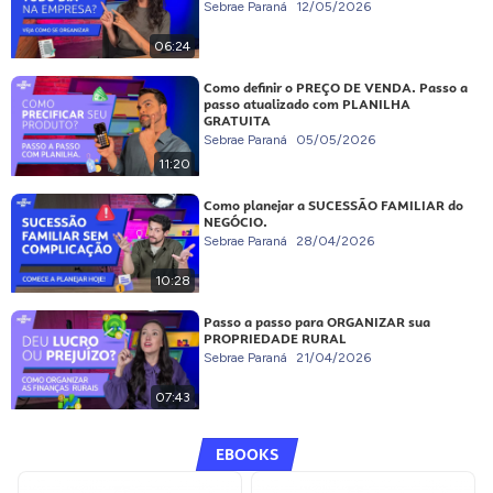
Sebrae Paraná
12/05/2026
06:24
Como definir o PREÇO DE VENDA. Passo a
passo atualizado com PLANILHA
GRATUITA
Sebrae Paraná
05/05/2026
11:20
Como planejar a SUCESSÃO FAMILIAR do
NEGÓCIO.
Sebrae Paraná
28/04/2026
10:28
Passo a passo para ORGANIZAR sua
PROPRIEDADE RURAL
Sebrae Paraná
21/04/2026
07:43
EBOOKS