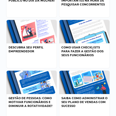
PÚBLICO NO DIA DA MULHER!
IMPORTANTES NA HORA DE
PESQUISAR CONCORRENTES
DESCUBRA SEU PERFIL
COMO USAR CHECKLISTS
EMPREENDEDOR
PARA FAZER A GESTÃO DOS
SEUS FUNCIONÁRIOS
GESTÃO DE PESSOAS: COMO
SAIBA COMO ADMINISTRAR O
MOTIVAR FUNCIONÁRIOS E
SEU PLANO DE VENDAS COM
DIMINUIR A ROTATIVIDADE?
SUCESSO