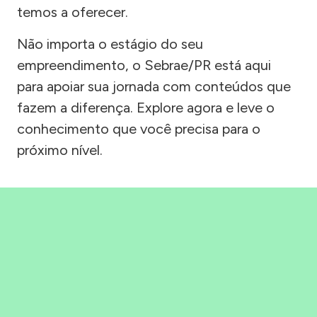
temos a oferecer.
Não importa o estágio do seu
empreendimento, o Sebrae/PR está aqui
para apoiar sua jornada com conteúdos que
fazem a diferença. Explore agora e leve o
conhecimento que você precisa para o
próximo nível.
Precisou, Clicou, empreendeu!
Saber mais