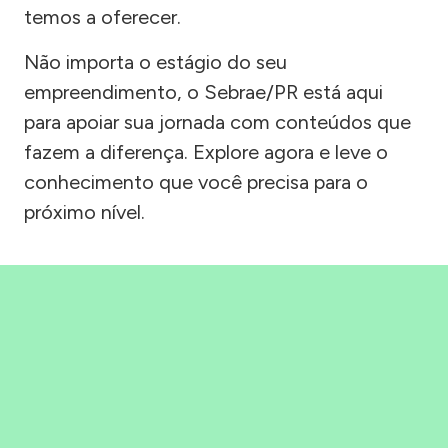
temos a oferecer.
Não importa o estágio do seu
empreendimento, o Sebrae/PR está aqui
para apoiar sua jornada com conteúdos que
fazem a diferença. Explore agora e leve o
conhecimento que você precisa para o
próximo nível.
Precisou, Clicou, empreendeu!
Saber mais