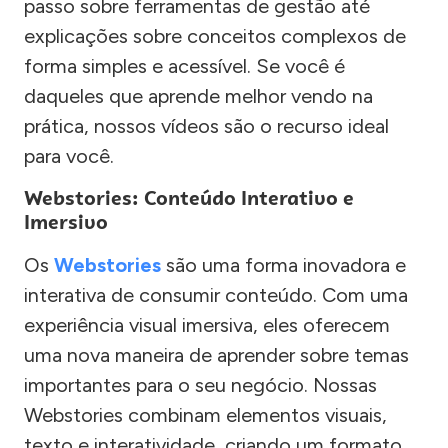
passo sobre ferramentas de gestão até
explicações sobre conceitos complexos de
forma simples e acessível. Se você é
daqueles que aprende melhor vendo na
prática, nossos vídeos são o recurso ideal
para você.
Webstories: Conteúdo Interativo e
Imersivo
Os
Webstories
são uma forma inovadora e
interativa de consumir conteúdo. Com uma
experiência visual imersiva, eles oferecem
uma nova maneira de aprender sobre temas
importantes para o seu negócio. Nossas
Webstories combinam elementos visuais,
texto e interatividade, criando um formato