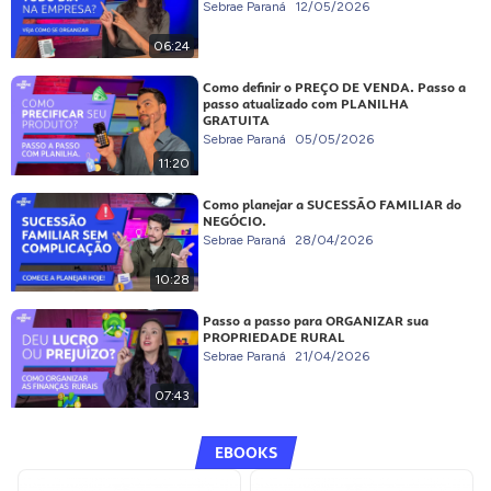
Sebrae Paraná
12/05/2026
06:24
Como definir o PREÇO DE VENDA. Passo a
passo atualizado com PLANILHA
GRATUITA
Sebrae Paraná
05/05/2026
11:20
Como planejar a SUCESSÃO FAMILIAR do
NEGÓCIO.
Sebrae Paraná
28/04/2026
10:28
Passo a passo para ORGANIZAR sua
PROPRIEDADE RURAL
Sebrae Paraná
21/04/2026
07:43
EBOOKS