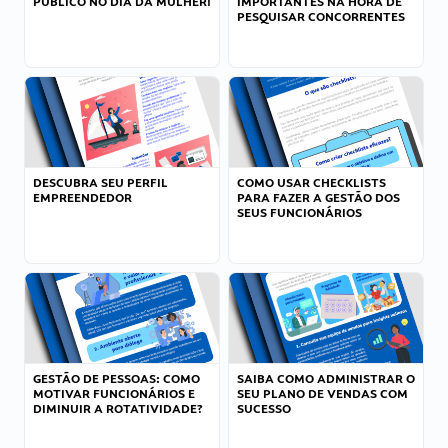
PÚBLICO NO DIA DA MULHER!
IMPORTANTES NA HORA DE
PESQUISAR CONCORRENTES
DESCUBRA SEU PERFIL
COMO USAR CHECKLISTS
EMPREENDEDOR
PARA FAZER A GESTÃO DOS
SEUS FUNCIONÁRIOS
GESTÃO DE PESSOAS: COMO
SAIBA COMO ADMINISTRAR O
MOTIVAR FUNCIONÁRIOS E
SEU PLANO DE VENDAS COM
DIMINUIR A ROTATIVIDADE?
SUCESSO