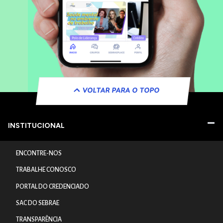
VOLTAR PARA O TOPO
INSTITUCIONAL
ENCONTRE-NOS
TRABALHE CONOSCO
PORTAL DO CREDENCIADO
SAC DO SEBRAE
TRANSPARÊNCIA