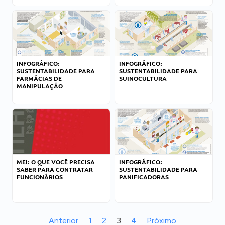
INFOGRÁFICO:
INFOGRÁFICO:
SUSTENTABILIDADE PARA
SUSTENTABILIDADE PARA
FARMÁCIAS DE
SUINOCULTURA
MANIPULAÇÃO
MEI: O QUE VOCÊ PRECISA
INFOGRÁFICO:
SABER PARA CONTRATAR
SUSTENTABILIDADE PARA
FUNCIONÁRIOS
PANIFICADORAS
Anterior
1
2
3
4
Próximo