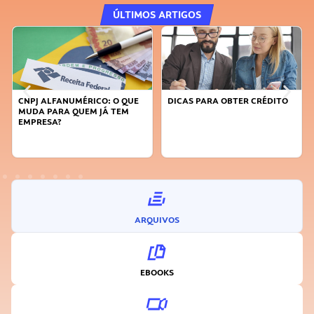
ÚLTIMOS ARTIGOS
CNPJ ALFANUMÉRICO: O QUE
DICAS PARA OBTER CRÉDITO
MUDA PARA QUEM JÁ TEM
EMPRESA?
ARQUIVOS
EBOOKS