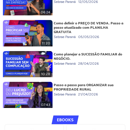
Sebrae Paraná
12/05/2026
06:24
Como definir o PREÇO DE VENDA. Passo a
passo atualizado com PLANILHA
GRATUITA
Sebrae Paraná
05/05/2026
11:20
Como planejar a SUCESSÃO FAMILIAR do
NEGÓCIO.
Sebrae Paraná
28/04/2026
10:28
Passo a passo para ORGANIZAR sua
PROPRIEDADE RURAL
Sebrae Paraná
21/04/2026
07:43
EBOOKS