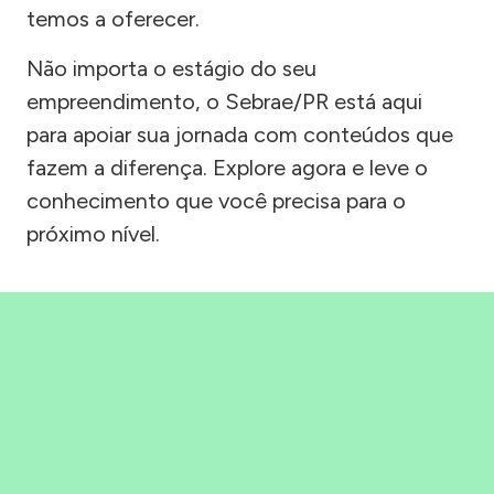
temos a oferecer.
Não importa o estágio do seu
empreendimento, o Sebrae/PR está aqui
para apoiar sua jornada com conteúdos que
fazem a diferença. Explore agora e leve o
conhecimento que você precisa para o
próximo nível.
Precisou, Clicou, empreendeu!
Saber mais