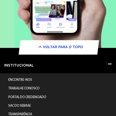
VOLTAR PARA O TOPO
INSTITUCIONAL
ENCONTRE-NOS
TRABALHE CONOSCO
PORTAL DO CREDENCIADO
SAC DO SEBRAE
TRANSPARÊNCIA