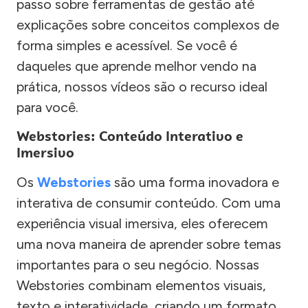
passo sobre ferramentas de gestão até
explicações sobre conceitos complexos de
forma simples e acessível. Se você é
daqueles que aprende melhor vendo na
prática, nossos vídeos são o recurso ideal
para você.
Webstories: Conteúdo Interativo e
Imersivo
Os
Webstories
são uma forma inovadora e
interativa de consumir conteúdo. Com uma
experiência visual imersiva, eles oferecem
uma nova maneira de aprender sobre temas
importantes para o seu negócio. Nossas
Webstories combinam elementos visuais,
texto e interatividade, criando um formato