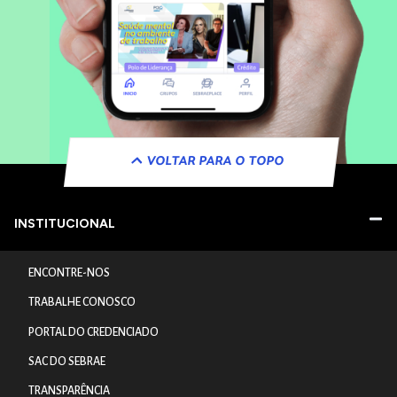
VOLTAR PARA O TOPO
INSTITUCIONAL
ENCONTRE-NOS
TRABALHE CONOSCO
PORTAL DO CREDENCIADO
SAC DO SEBRAE
TRANSPARÊNCIA