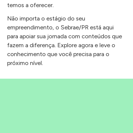
temos a oferecer.
Não importa o estágio do seu
empreendimento, o Sebrae/PR está aqui
para apoiar sua jornada com conteúdos que
fazem a diferença. Explore agora e leve o
conhecimento que você precisa para o
próximo nível.
Precisou, Clicou, empreendeu!
Saber mais