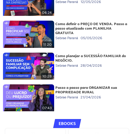
Sebrae Paraná
12/05/2026
06:24
Como definir o PREÇO DE VENDA. Passo a
passo atualizado com PLANILHA
GRATUITA
Sebrae Paraná
05/05/2026
11:20
Como planejar a SUCESSÃO FAMILIAR do
NEGÓCIO.
Sebrae Paraná
28/04/2026
10:28
Passo a passo para ORGANIZAR sua
PROPRIEDADE RURAL
Sebrae Paraná
21/04/2026
07:43
EBOOKS