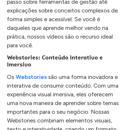
passo sobre ferramentas de gestão até
explicações sobre conceitos complexos de
forma simples e acessível. Se você é
daqueles que aprende melhor vendo na
prática, nossos vídeos são o recurso ideal
para você.
Webstories: Conteúdo Interativo e
Imersivo
Os
Webstories
são uma forma inovadora e
interativa de consumir conteúdo. Com uma
experiência visual imersiva, eles oferecem
uma nova maneira de aprender sobre temas
importantes para o seu negócio. Nossas
Webstories combinam elementos visuais,
texto e interatividade, criando um formato