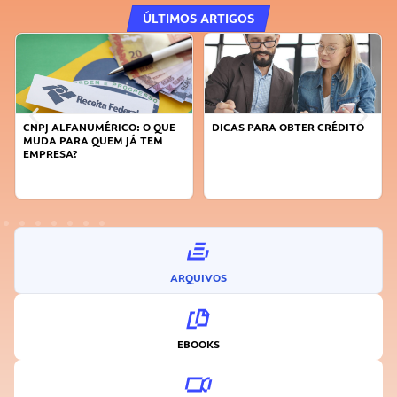
ÚLTIMOS ARTIGOS
CNPJ ALFANUMÉRICO: O QUE
DICAS PARA OBTER CRÉDITO
MUDA PARA QUEM JÁ TEM
EMPRESA?
ARQUIVOS
EBOOKS