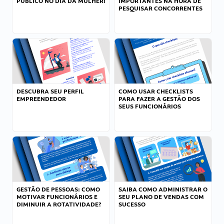
PÚBLICO NO DIA DA MULHER!
IMPORTANTES NA HORA DE
PESQUISAR CONCORRENTES
DESCUBRA SEU PERFIL
COMO USAR CHECKLISTS
EMPREENDEDOR
PARA FAZER A GESTÃO DOS
SEUS FUNCIONÁRIOS
GESTÃO DE PESSOAS: COMO
SAIBA COMO ADMINISTRAR O
MOTIVAR FUNCIONÁRIOS E
SEU PLANO DE VENDAS COM
DIMINUIR A ROTATIVIDADE?
SUCESSO