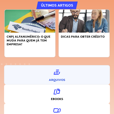
ÚLTIMOS ARTIGOS
CNPJ ALFANUMÉRICO: O QUE
DICAS PARA OBTER CRÉDITO
MUDA PARA QUEM JÁ TEM
EMPRESA?
ARQUIVOS
EBOOKS