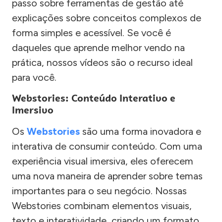
passo sobre ferramentas de gestão até
explicações sobre conceitos complexos de
forma simples e acessível. Se você é
daqueles que aprende melhor vendo na
prática, nossos vídeos são o recurso ideal
para você.
Webstories: Conteúdo Interativo e
Imersivo
Os
Webstories
são uma forma inovadora e
interativa de consumir conteúdo. Com uma
experiência visual imersiva, eles oferecem
uma nova maneira de aprender sobre temas
importantes para o seu negócio. Nossas
Webstories combinam elementos visuais,
texto e interatividade, criando um formato