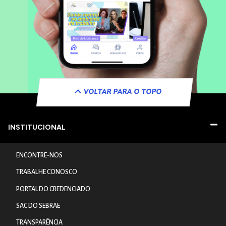
VOLTAR PARA O TOPO
INSTITUCIONAL
ENCONTRE-NOS
TRABALHE CONOSCO
PORTAL DO CREDENCIADO
SAC DO SEBRAE
TRANSPARÊNCIA