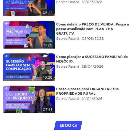
Sebrae Paraná
12/05/2026
06:24
Como definir o PREÇO DE VENDA. Passo a
passo atualizado com PLANILHA
GRATUITA
Sebrae Paraná
05/05/2026
11:20
Como planejar a SUCESSÃO FAMILIAR do
NEGÓCIO.
Sebrae Paraná
28/04/2026
10:28
Passo a passo para ORGANIZAR sua
PROPRIEDADE RURAL
Sebrae Paraná
21/04/2026
07:43
EBOOKS