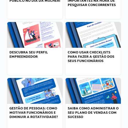
PÚBLICO NO DIA DA MULHER!
IMPORTANTES NA HORA DE
PESQUISAR CONCORRENTES
DESCUBRA SEU PERFIL
COMO USAR CHECKLISTS
EMPREENDEDOR
PARA FAZER A GESTÃO DOS
SEUS FUNCIONÁRIOS
GESTÃO DE PESSOAS: COMO
SAIBA COMO ADMINISTRAR O
MOTIVAR FUNCIONÁRIOS E
SEU PLANO DE VENDAS COM
DIMINUIR A ROTATIVIDADE?
SUCESSO