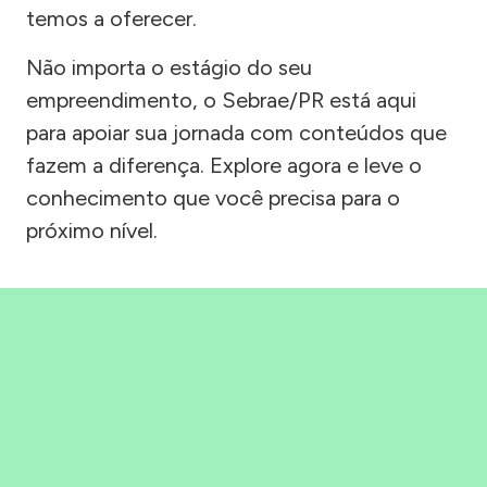
temos a oferecer.
Não importa o estágio do seu
empreendimento, o Sebrae/PR está aqui
para apoiar sua jornada com conteúdos que
fazem a diferença. Explore agora e leve o
conhecimento que você precisa para o
próximo nível.
Precisou, Clicou, empreendeu!
Saber mais