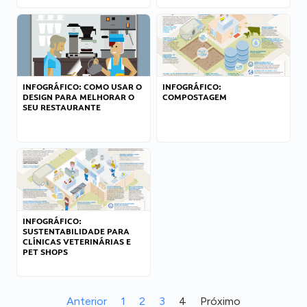
INFOGRÁFICO: COMO USAR O
INFOGRÁFICO:
DESIGN PARA MELHORAR O
COMPOSTAGEM
SEU RESTAURANTE
INFOGRÁFICO:
SUSTENTABILIDADE PARA
CLÍNICAS VETERINÁRIAS E
PET SHOPS
Anterior
1
2
3
4
Próximo