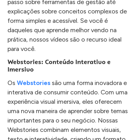
passo sobre ferramentas de gestão até
explicações sobre conceitos complexos de
forma simples e acessível. Se você é
daqueles que aprende melhor vendo na
prática, nossos vídeos são o recurso ideal
para você.
Webstories: Conteúdo Interativo e
Imersivo
Os
Webstories
são uma forma inovadora e
interativa de consumir conteúdo. Com uma
experiência visual imersiva, eles oferecem
uma nova maneira de aprender sobre temas
importantes para o seu negócio. Nossas
Webstories combinam elementos visuais,
texto e interatividade, criando um formato