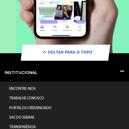
VOLTAR PARA O TOPO
INSTITUCIONAL
ENCONTRE-NOS
TRABALHE CONOSCO
PORTAL DO CREDENCIADO
SAC DO SEBRAE
TRANSPARÊNCIA