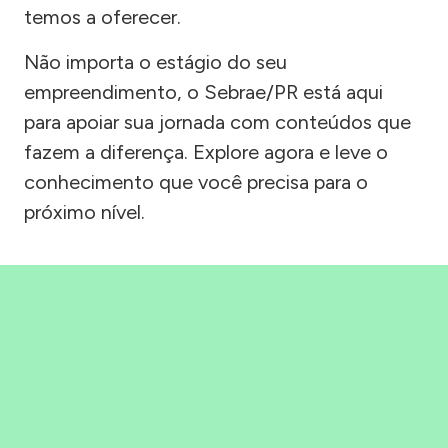
temos a oferecer.
Não importa o estágio do seu
empreendimento, o Sebrae/PR está aqui
para apoiar sua jornada com conteúdos que
fazem a diferença. Explore agora e leve o
conhecimento que você precisa para o
próximo nível.
Precisou, Clicou, empreendeu!
Saber mais