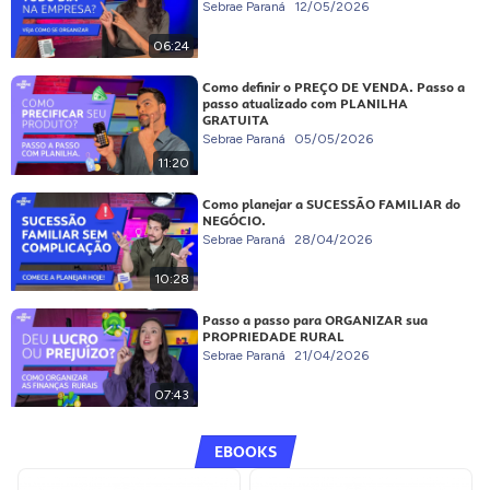
Sebrae Paraná
12/05/2026
06:24
Como definir o PREÇO DE VENDA. Passo a
passo atualizado com PLANILHA
GRATUITA
Sebrae Paraná
05/05/2026
11:20
Como planejar a SUCESSÃO FAMILIAR do
NEGÓCIO.
Sebrae Paraná
28/04/2026
10:28
Passo a passo para ORGANIZAR sua
PROPRIEDADE RURAL
Sebrae Paraná
21/04/2026
07:43
EBOOKS