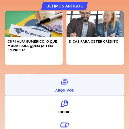
ÚLTIMOS ARTIGOS
CNPJ ALFANUMÉRICO: O QUE
DICAS PARA OBTER CRÉDITO
MUDA PARA QUEM JÁ TEM
EMPRESA?
ARQUIVOS
EBOOKS