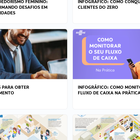
EDORISMO FEMININO:
INFOGRÁFICO: COMO CONQU
RMANDO DESAFIOS EM
CLIENTES DO ZERO
IDADES
 PARA OBTER
INFOGRÁFICO: COMO MONIT
AMENTO
FLUXO DE CAIXA NA PRÁTIC