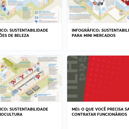
ICO: SUSTENTABILIDADE
INFOGRÁFICO: SUSTENTABIL
ÕES DE BELEZA
PARA MINI MERCADOS
ICO: SUSTENTABILIDADE
MEI: O QUE VOCÊ PRECISA S
NOCULTURA
CONTRATAR FUNCIONÁRIOS