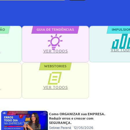
ÇÃO
GUIA DE TENDÊNCIAS
IMPULSIO
VER TOD
S
VER TODOS
WEBSTORIES
VER TODOS
S
Como ORGANIZAR sua EMPRESA.
Reduzir erros e crescer com
SEGURANÇA.
Sebrae Paraná
12/05/2026