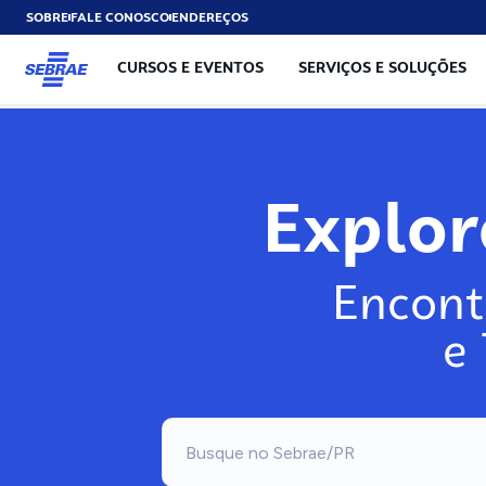
SOBRE
FALE CONOSCO
ENDEREÇOS
CURSOS E EVENTOS
SERVIÇOS E SOLUÇÕES
Exp
Encont
e