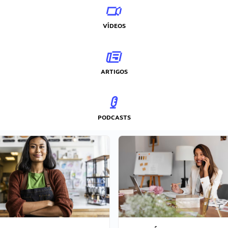
VÍDEOS
ARTIGOS
PODCASTS