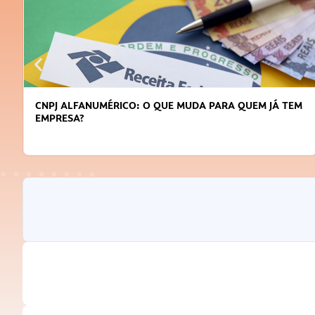
A QUEM JÁ TEM
DICAS PARA OBTER CRÉDITO