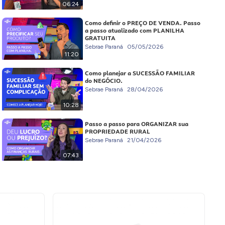
06:24
Como definir o PREÇO DE VENDA. Passo
a passo atualizado com PLANILHA
GRATUITA
Sebrae Paraná
05/05/2026
11:20
Como planejar a SUCESSÃO FAMILIAR
do NEGÓCIO.
Sebrae Paraná
28/04/2026
10:28
Passo a passo para ORGANIZAR sua
PROPRIEDADE RURAL
Sebrae Paraná
21/04/2026
07:43