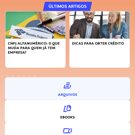
ÚLTIMOS ARTIGOS
DICAS PARA OBTER CRÉDITO
FAÇA A DIFERENÇA: SEJA
SUSTENTÁVEL, SEJA
INOVADOR
ARQUIVOS
EBOOKS