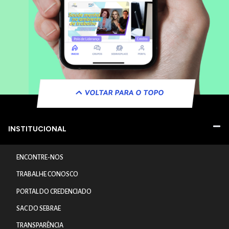
VOLTAR PARA O TOPO
INSTITUCIONAL
ENCONTRE-NOS
TRABALHE CONOSCO
PORTAL DO CREDENCIADO
SAC DO SEBRAE
TRANSPARÊNCIA