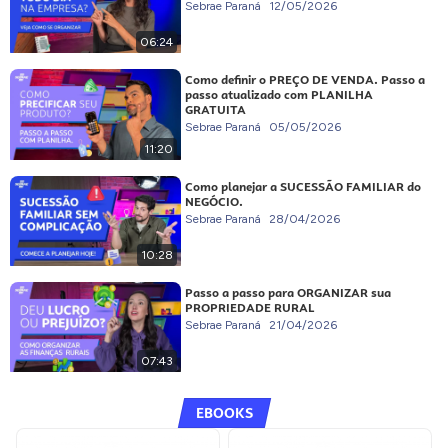
Sebrae Paraná
12/05/2026
06:24
Como definir o PREÇO DE VENDA. Passo a
passo atualizado com PLANILHA
GRATUITA
Sebrae Paraná
05/05/2026
11:20
Como planejar a SUCESSÃO FAMILIAR do
NEGÓCIO.
Sebrae Paraná
28/04/2026
10:28
Passo a passo para ORGANIZAR sua
PROPRIEDADE RURAL
Sebrae Paraná
21/04/2026
07:43
EBOOKS