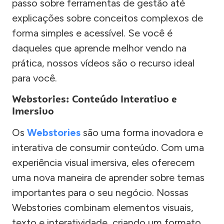
passo sobre ferramentas de gestão até
explicações sobre conceitos complexos de
forma simples e acessível. Se você é
daqueles que aprende melhor vendo na
prática, nossos vídeos são o recurso ideal
para você.
Webstories: Conteúdo Interativo e
Imersivo
Os
Webstories
são uma forma inovadora e
interativa de consumir conteúdo. Com uma
experiência visual imersiva, eles oferecem
uma nova maneira de aprender sobre temas
importantes para o seu negócio. Nossas
Webstories combinam elementos visuais,
texto e interatividade, criando um formato