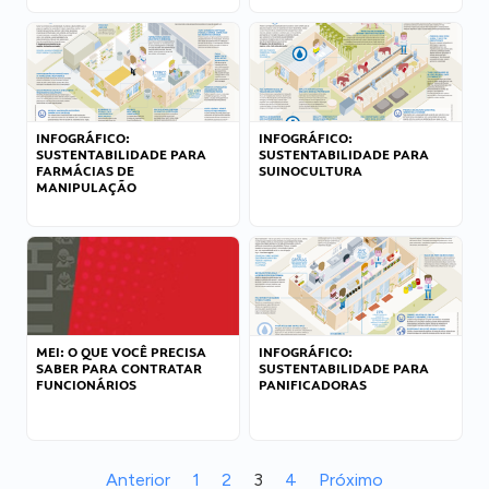
INFOGRÁFICO:
INFOGRÁFICO:
SUSTENTABILIDADE PARA
SUSTENTABILIDADE PARA
FARMÁCIAS DE
SUINOCULTURA
MANIPULAÇÃO
MEI: O QUE VOCÊ PRECISA
INFOGRÁFICO:
SABER PARA CONTRATAR
SUSTENTABILIDADE PARA
FUNCIONÁRIOS
PANIFICADORAS
Anterior
1
2
3
4
Próximo