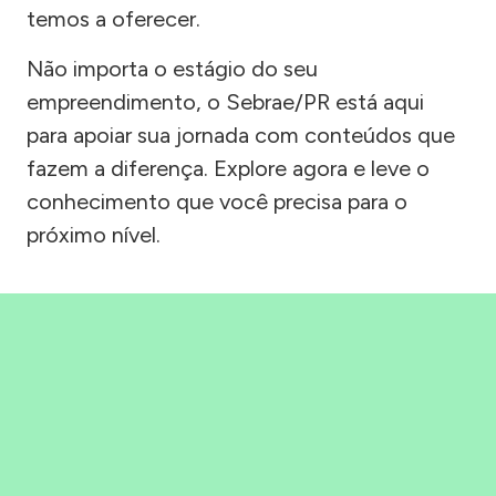
temos a oferecer.
Não importa o estágio do seu
empreendimento, o Sebrae/PR está aqui
para apoiar sua jornada com conteúdos que
fazem a diferença. Explore agora e leve o
conhecimento que você precisa para o
próximo nível.
Precisou, Clicou, empreendeu!
Saber mais