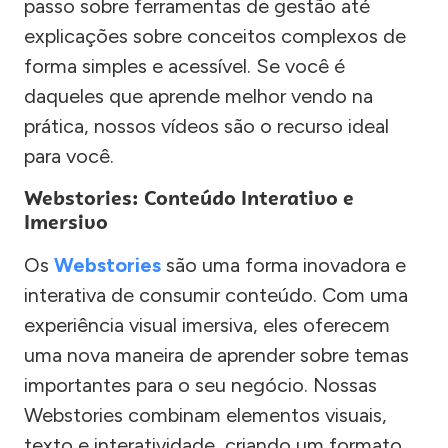
passo sobre ferramentas de gestão até
explicações sobre conceitos complexos de
forma simples e acessível. Se você é
daqueles que aprende melhor vendo na
prática, nossos vídeos são o recurso ideal
para você.
Webstories: Conteúdo Interativo e
Imersivo
Os
Webstories
são uma forma inovadora e
interativa de consumir conteúdo. Com uma
experiência visual imersiva, eles oferecem
uma nova maneira de aprender sobre temas
importantes para o seu negócio. Nossas
Webstories combinam elementos visuais,
texto e interatividade, criando um formato