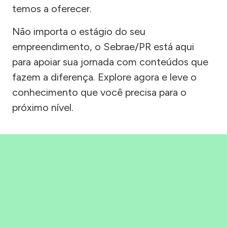
temos a oferecer.
Não importa o estágio do seu
empreendimento, o Sebrae/PR está aqui
para apoiar sua jornada com conteúdos que
fazem a diferença. Explore agora e leve o
conhecimento que você precisa para o
próximo nível.
Precisou, Clicou, empreendeu!
Saber mais