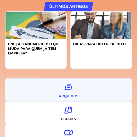
ÚLTIMOS ARTIGOS
CNPJ ALFANUMÉRICO: O QUE
DICAS PARA OBTER CRÉDITO
MUDA PARA QUEM JÁ TEM
EMPRESA?
ARQUIVOS
EBOOKS