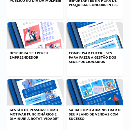
PÚBLICO NO DIA DA MULHER!
IMPORTANTES NA HORA DE
PESQUISAR CONCORRENTES
DESCUBRA SEU PERFIL
COMO USAR CHECKLISTS
EMPREENDEDOR
PARA FAZER A GESTÃO DOS
SEUS FUNCIONÁRIOS
GESTÃO DE PESSOAS: COMO
SAIBA COMO ADMINISTRAR O
MOTIVAR FUNCIONÁRIOS E
SEU PLANO DE VENDAS COM
DIMINUIR A ROTATIVIDADE?
SUCESSO