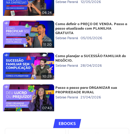
Sebrae Paraná
12/05/2026
06:24
Como definir o PREÇO DE VENDA. Passo a
passo atualizado com PLANILHA
GRATUITA
Sebrae Paraná
05/05/2026
11:20
Como planejar a SUCESSÃO FAMILIAR do
NEGÓCIO.
Sebrae Paraná
28/04/2026
10:28
Passo a passo para ORGANIZAR sua
PROPRIEDADE RURAL
Sebrae Paraná
21/04/2026
07:43
EBOOKS