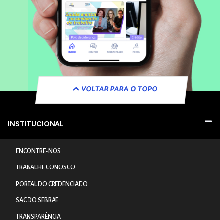
VOLTAR PARA O TOPO
INSTITUCIONAL
ENCONTRE-NOS
TRABALHE CONOSCO
PORTAL DO CREDENCIADO
SAC DO SEBRAE
TRANSPARÊNCIA