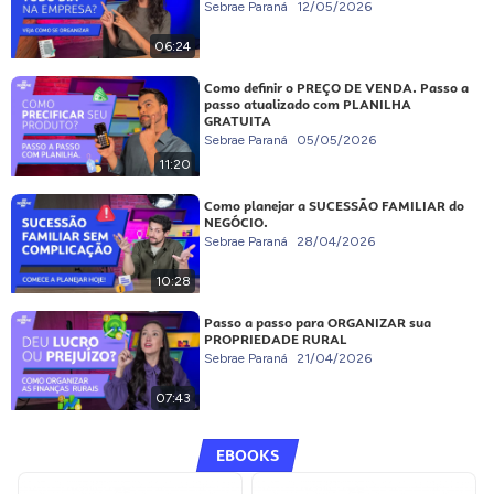
Sebrae Paraná
12/05/2026
06:24
Como definir o PREÇO DE VENDA. Passo a
passo atualizado com PLANILHA
GRATUITA
Sebrae Paraná
05/05/2026
11:20
Como planejar a SUCESSÃO FAMILIAR do
NEGÓCIO.
Sebrae Paraná
28/04/2026
10:28
Passo a passo para ORGANIZAR sua
PROPRIEDADE RURAL
Sebrae Paraná
21/04/2026
07:43
EBOOKS