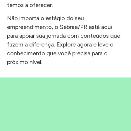
temos a oferecer.
Não importa o estágio do seu
empreendimento, o Sebrae/PR está aqui
para apoiar sua jornada com conteúdos que
fazem a diferença. Explore agora e leve o
conhecimento que você precisa para o
próximo nível.
Precisou, Clicou, empreendeu!
Saber mais