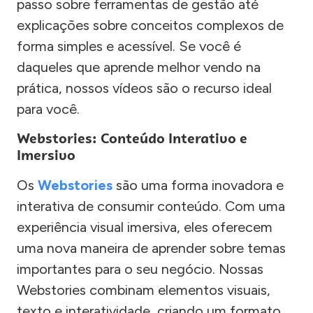
passo sobre ferramentas de gestão até
explicações sobre conceitos complexos de
forma simples e acessível. Se você é
daqueles que aprende melhor vendo na
prática, nossos vídeos são o recurso ideal
para você.
Webstories: Conteúdo Interativo e
Imersivo
Os
Webstories
são uma forma inovadora e
interativa de consumir conteúdo. Com uma
experiência visual imersiva, eles oferecem
uma nova maneira de aprender sobre temas
importantes para o seu negócio. Nossas
Webstories combinam elementos visuais,
texto e interatividade, criando um formato