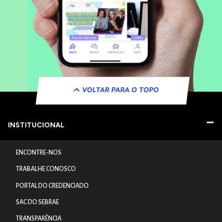
VOLTAR PARA O TOPO
INSTITUCIONAL
ENCONTRE-NOS
TRABALHE CONOSCO
PORTAL DO CREDENCIADO
SAC DO SEBRAE
TRANSPARÊNCIA