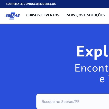
SOBRE
FALE CONOSCO
ENDEREÇOS
CURSOS E EVENTOS
SERVIÇOS E SOLUÇÕES
Exp
Encont
e