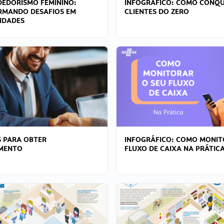
EDORISMO FEMININO:
INFOGRÁFICO: COMO CONQU
RMANDO DESAFIOS EM
CLIENTES DO ZERO
IDADES
 PARA OBTER
INFOGRÁFICO: COMO MONIT
AMENTO
FLUXO DE CAIXA NA PRÁTIC