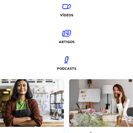
VÍDEOS
ARTIGOS
PODCASTS