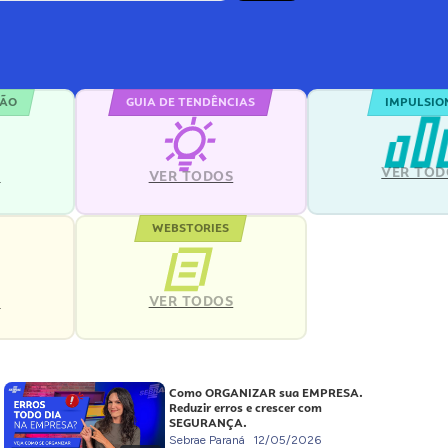
ÇÃO
GUIA DE TENDÊNCIAS
IMPULSIO
VER TOD
S
VER TODOS
WEBSTORIES
VER TODOS
S
Como ORGANIZAR sua EMPRESA.
Reduzir erros e crescer com
SEGURANÇA.
Sebrae Paraná
12/05/2026