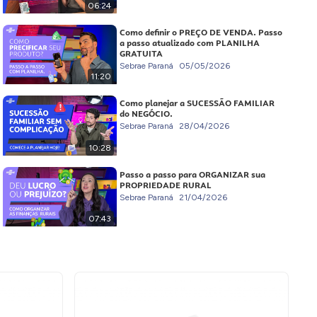
06:24
Como definir o PREÇO DE VENDA. Passo
a passo atualizado com PLANILHA
GRATUITA
Sebrae Paraná
05/05/2026
11:20
Como planejar a SUCESSÃO FAMILIAR
do NEGÓCIO.
Sebrae Paraná
28/04/2026
10:28
Passo a passo para ORGANIZAR sua
PROPRIEDADE RURAL
Sebrae Paraná
21/04/2026
07:43