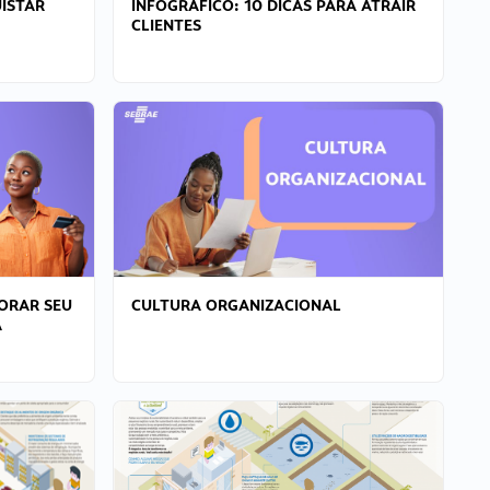
ISTAR
INFOGRÁFICO: 10 DICAS PARA ATRAIR
CLIENTES
ORAR SEU
CULTURA ORGANIZACIONAL
A