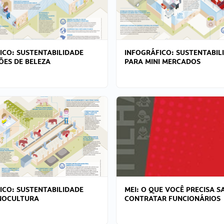
ICO: SUSTENTABILIDADE
INFOGRÁFICO: SUSTENTABIL
ÕES DE BELEZA
PARA MINI MERCADOS
ICO: SUSTENTABILIDADE
MEI: O QUE VOCÊ PRECISA S
NOCULTURA
CONTRATAR FUNCIONÁRIOS