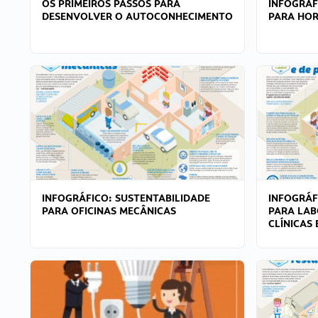
OS PRIMEIROS PASSOS PARA
INFOGRÁF
DESENVOLVER O AUTOCONHECIMENTO
PARA HOR
INFOGRÁFICO: SUSTENTABILIDADE
INFOGRÁF
PARA OFICINAS MECÂNICAS
PARA LAB
CLÍNICAS