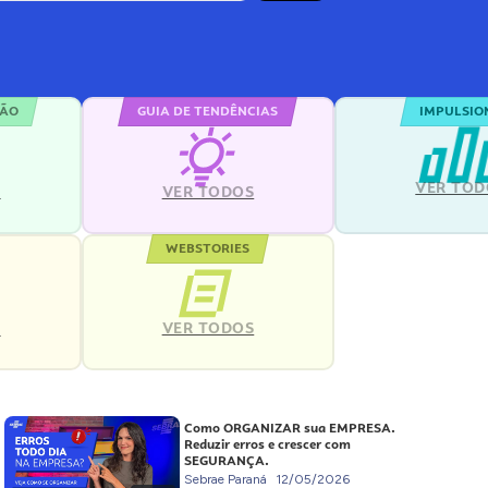
ÇÃO
GUIA DE TENDÊNCIAS
IMPULSIO
VER TOD
S
VER TODOS
WEBSTORIES
VER TODOS
S
Como ORGANIZAR sua EMPRESA.
Reduzir erros e crescer com
SEGURANÇA.
Sebrae Paraná
12/05/2026