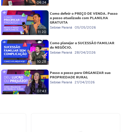
06:24
Como definir o PREÇO DE VENDA. Passo
a passo atualizado com PLANILHA
GRATUITA
Sebrae Paraná
05/05/2026
11:20
Como planejar a SUCESSÃO FAMILIAR
do NEGÓCIO.
Sebrae Paraná
28/04/2026
10:28
Passo a passo para ORGANIZAR sua
PROPRIEDADE RURAL
Sebrae Paraná
21/04/2026
07:43