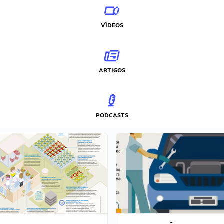
VÍDEOS
ARTIGOS
PODCASTS