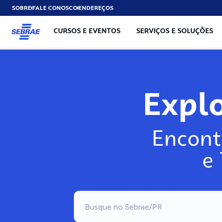
SOBRE
FALE CONOSCO
ENDEREÇOS
CURSOS E EVENTOS
SERVIÇOS E SOLUÇÕES
Exp
Encont
e