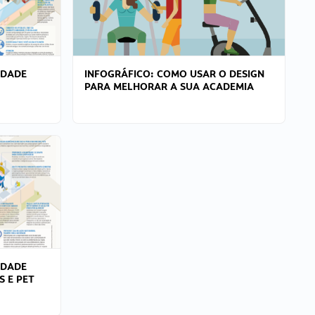
IDADE
INFOGRÁFICO: COMO USAR O DESIGN
PARA MELHORAR A SUA ACADEMIA
IDADE
S E PET