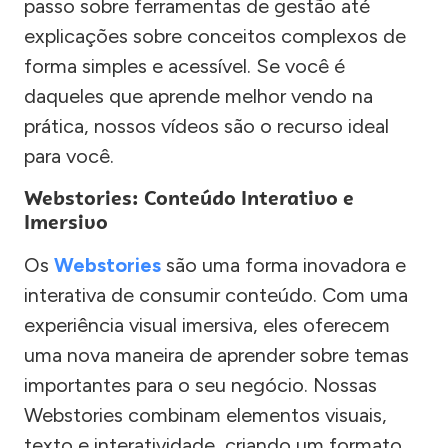
passo sobre ferramentas de gestão até
explicações sobre conceitos complexos de
forma simples e acessível. Se você é
daqueles que aprende melhor vendo na
prática, nossos vídeos são o recurso ideal
para você.
Webstories: Conteúdo Interativo e
Imersivo
Os
Webstories
são uma forma inovadora e
interativa de consumir conteúdo. Com uma
experiência visual imersiva, eles oferecem
uma nova maneira de aprender sobre temas
importantes para o seu negócio. Nossas
Webstories combinam elementos visuais,
texto e interatividade, criando um formato