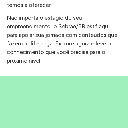
temos a oferecer.
Não importa o estágio do seu
empreendimento, o Sebrae/PR está aqui
para apoiar sua jornada com conteúdos que
fazem a diferença. Explore agora e leve o
conhecimento que você precisa para o
próximo nível.
Precisou, Clicou, empreendeu!
Saber mais