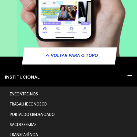
VOLTAR PARA O TOPO
INSTITUCIONAL
ENCONTRE-NOS
TRABALHE CONOSCO
PORTAL DO CREDENCIADO
SAC DO SEBRAE
TRANSPARÊNCIA