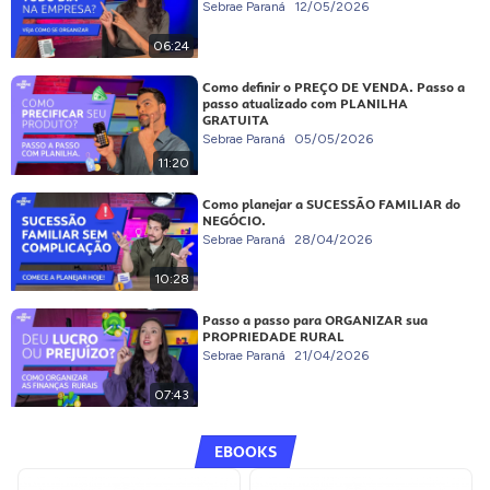
Sebrae Paraná
12/05/2026
06:24
Como definir o PREÇO DE VENDA. Passo a
passo atualizado com PLANILHA
GRATUITA
Sebrae Paraná
05/05/2026
11:20
Como planejar a SUCESSÃO FAMILIAR do
NEGÓCIO.
Sebrae Paraná
28/04/2026
10:28
Passo a passo para ORGANIZAR sua
PROPRIEDADE RURAL
Sebrae Paraná
21/04/2026
07:43
EBOOKS