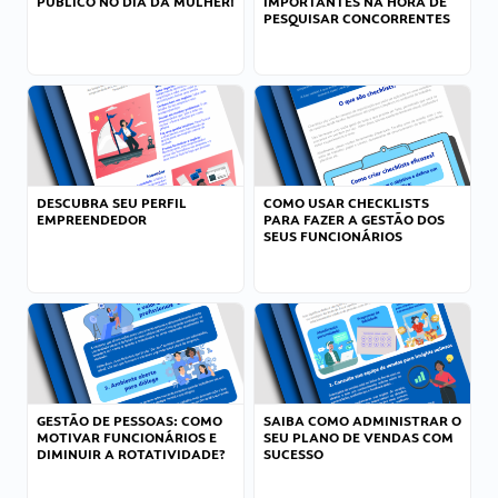
PÚBLICO NO DIA DA MULHER!
IMPORTANTES NA HORA DE
PESQUISAR CONCORRENTES
DESCUBRA SEU PERFIL
COMO USAR CHECKLISTS
EMPREENDEDOR
PARA FAZER A GESTÃO DOS
SEUS FUNCIONÁRIOS
GESTÃO DE PESSOAS: COMO
SAIBA COMO ADMINISTRAR O
MOTIVAR FUNCIONÁRIOS E
SEU PLANO DE VENDAS COM
DIMINUIR A ROTATIVIDADE?
SUCESSO