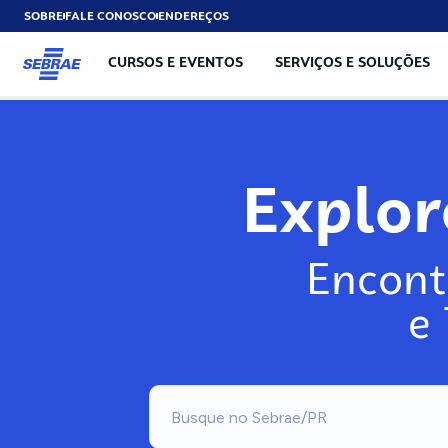
SOBRE
FALE CONOSCO
ENDEREÇOS
CURSOS E EVENTOS
SERVIÇOS E SOLUÇÕES
Exp
Encont
e