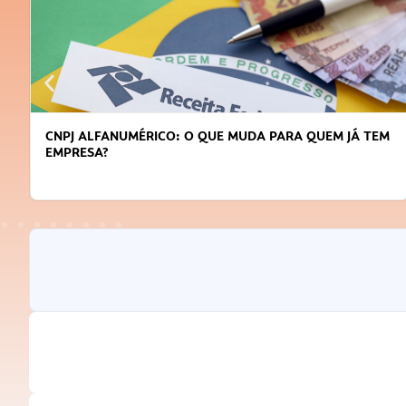
M
DICAS PARA OBTER CRÉDITO