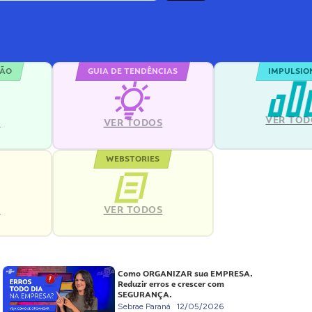
ÇÃO
GUIA DE TENDÊNCIAS
IMPULSIO
VER TOD
S
VER TODOS
WEBSTORIES
VER TODOS
S
Como ORGANIZAR sua EMPRESA.
Reduzir erros e crescer com
SEGURANÇA.
Sebrae Paraná
12/05/2026