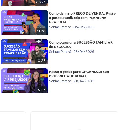
06:24
Como definir o PREÇO DE VENDA. Passo
a passo atualizado com PLANILHA
GRATUITA
Sebrae Paraná
05/05/2026
11:20
Como planejar a SUCESSÃO FAMILIAR
do NEGÓCIO.
Sebrae Paraná
28/04/2026
10:28
Passo a passo para ORGANIZAR sua
PROPRIEDADE RURAL
Sebrae Paraná
21/04/2026
07:43