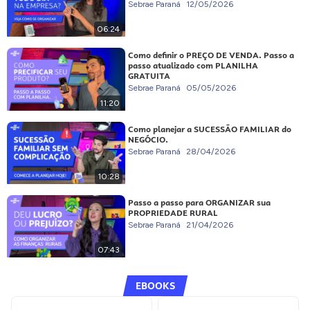
Sebrae Paraná
12/05/2026
06:24
Como definir o PREÇO DE VENDA. Passo a
passo atualizado com PLANILHA
GRATUITA
Sebrae Paraná
05/05/2026
11:20
Como planejar a SUCESSÃO FAMILIAR do
NEGÓCIO.
Sebrae Paraná
28/04/2026
10:28
Passo a passo para ORGANIZAR sua
PROPRIEDADE RURAL
Sebrae Paraná
21/04/2026
07:43
EBOOKS