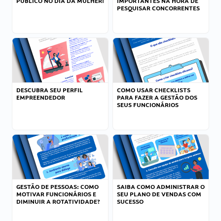
PÚBLICO NO DIA DA MULHER!
IMPORTANTES NA HORA DE
PESQUISAR CONCORRENTES
DESCUBRA SEU PERFIL
COMO USAR CHECKLISTS
EMPREENDEDOR
PARA FAZER A GESTÃO DOS
SEUS FUNCIONÁRIOS
GESTÃO DE PESSOAS: COMO
SAIBA COMO ADMINISTRAR O
MOTIVAR FUNCIONÁRIOS E
SEU PLANO DE VENDAS COM
DIMINUIR A ROTATIVIDADE?
SUCESSO