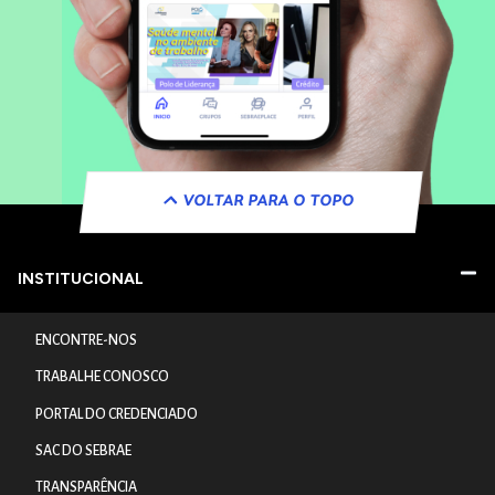
VOLTAR PARA O TOPO
INSTITUCIONAL
ENCONTRE-NOS
TRABALHE CONOSCO
PORTAL DO CREDENCIADO
SAC DO SEBRAE
TRANSPARÊNCIA