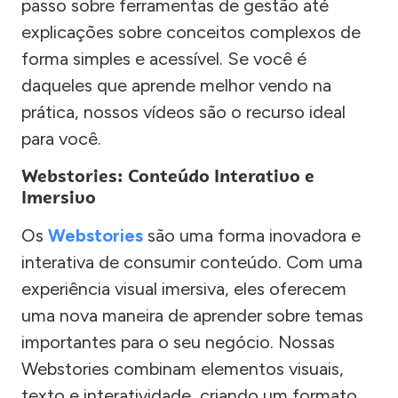
passo sobre ferramentas de gestão até
explicações sobre conceitos complexos de
forma simples e acessível. Se você é
daqueles que aprende melhor vendo na
prática, nossos vídeos são o recurso ideal
para você.
Webstories: Conteúdo Interativo e
Imersivo
Os
Webstories
são uma forma inovadora e
interativa de consumir conteúdo. Com uma
experiência visual imersiva, eles oferecem
uma nova maneira de aprender sobre temas
importantes para o seu negócio. Nossas
Webstories combinam elementos visuais,
texto e interatividade, criando um formato