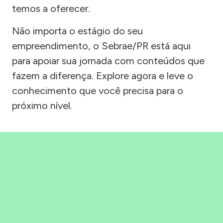
temos a oferecer.
Não importa o estágio do seu
empreendimento, o Sebrae/PR está aqui
para apoiar sua jornada com conteúdos que
fazem a diferença. Explore agora e leve o
conhecimento que você precisa para o
próximo nível.
Precisou, Clicou, empreendeu!
Saber mais