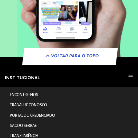
VOLTAR PARA O TOPO
INSTITUCIONAL
ENCONTRE-NOS
TRABALHE CONOSCO
PORTAL DO CREDENCIADO
SAC DO SEBRAE
TRANSPARÊNCIA