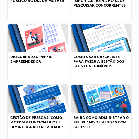
PÚBLICO NO DIA DA MULHER!
IMPORTANTES NA HORA DE
PESQUISAR CONCORRENTES
DESCUBRA SEU PERFIL
COMO USAR CHECKLISTS
EMPREENDEDOR
PARA FAZER A GESTÃO DOS
SEUS FUNCIONÁRIOS
GESTÃO DE PESSOAS: COMO
SAIBA COMO ADMINISTRAR O
MOTIVAR FUNCIONÁRIOS E
SEU PLANO DE VENDAS COM
DIMINUIR A ROTATIVIDADE?
SUCESSO