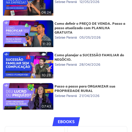
Sebrae Paraná
12/05/2026
06:24
Como definir o PREÇO DE VENDA. Passo a
passo atualizado com PLANILHA
GRATUITA
Sebrae Paraná
05/05/2026
11:20
Como planejar a SUCESSÃO FAMILIAR do
NEGÓCIO.
Sebrae Paraná
28/04/2026
10:28
Passo a passo para ORGANIZAR sua
PROPRIEDADE RURAL
Sebrae Paraná
21/04/2026
07:43
EBOOKS