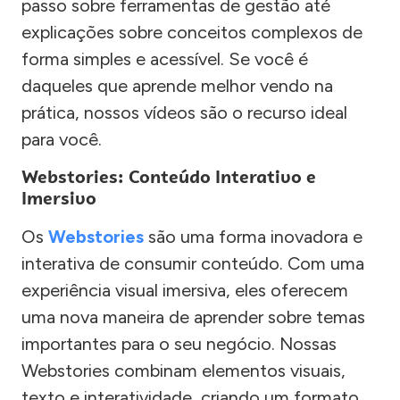
passo sobre ferramentas de gestão até
explicações sobre conceitos complexos de
forma simples e acessível. Se você é
daqueles que aprende melhor vendo na
prática, nossos vídeos são o recurso ideal
para você.
Webstories: Conteúdo Interativo e
Imersivo
Os
Webstories
são uma forma inovadora e
interativa de consumir conteúdo. Com uma
experiência visual imersiva, eles oferecem
uma nova maneira de aprender sobre temas
importantes para o seu negócio. Nossas
Webstories combinam elementos visuais,
texto e interatividade, criando um formato