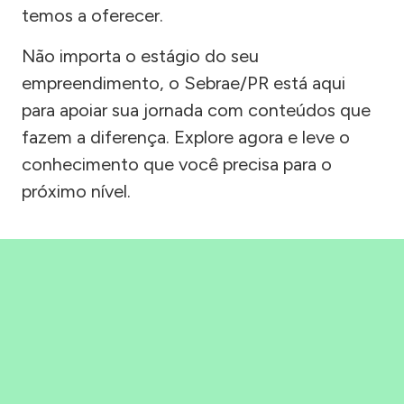
temos a oferecer.
Não importa o estágio do seu
empreendimento, o Sebrae/PR está aqui
para apoiar sua jornada com conteúdos que
fazem a diferença. Explore agora e leve o
conhecimento que você precisa para o
próximo nível.
Precisou, Clicou, empreendeu!
Saber mais