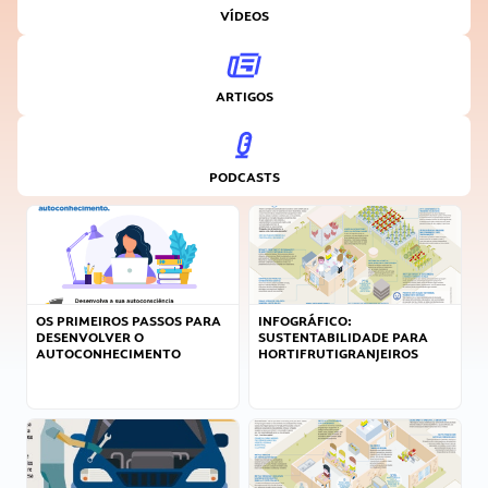
VÍDEOS
ARTIGOS
PODCASTS
OS PRIMEIROS PASSOS PARA
INFOGRÁFICO:
DESENVOLVER O
SUSTENTABILIDADE PARA
AUTOCONHECIMENTO
HORTIFRUTIGRANJEIROS