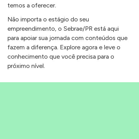
temos a oferecer.
Não importa o estágio do seu
empreendimento, o Sebrae/PR está aqui
para apoiar sua jornada com conteúdos que
fazem a diferença. Explore agora e leve o
conhecimento que você precisa para o
próximo nível.
Precisou, Clicou, empreendeu!
Saber mais