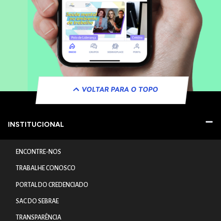
VOLTAR PARA O TOPO
INSTITUCIONAL
ENCONTRE-NOS
TRABALHE CONOSCO
PORTAL DO CREDENCIADO
SAC DO SEBRAE
TRANSPARÊNCIA