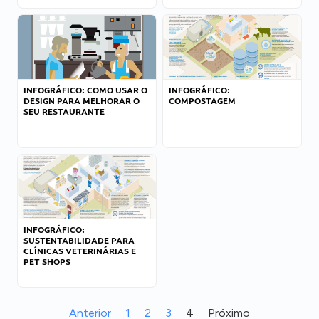
INFOGRÁFICO: COMO USAR O
INFOGRÁFICO:
DESIGN PARA MELHORAR O
COMPOSTAGEM
SEU RESTAURANTE
INFOGRÁFICO:
SUSTENTABILIDADE PARA
CLÍNICAS VETERINÁRIAS E
PET SHOPS
Anterior
1
2
3
4
Próximo