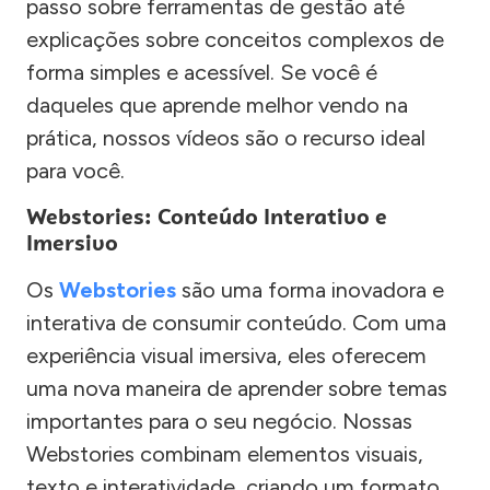
passo sobre ferramentas de gestão até
explicações sobre conceitos complexos de
forma simples e acessível. Se você é
daqueles que aprende melhor vendo na
prática, nossos vídeos são o recurso ideal
para você.
Webstories: Conteúdo Interativo e
Imersivo
Os
Webstories
são uma forma inovadora e
interativa de consumir conteúdo. Com uma
experiência visual imersiva, eles oferecem
uma nova maneira de aprender sobre temas
importantes para o seu negócio. Nossas
Webstories combinam elementos visuais,
texto e interatividade, criando um formato