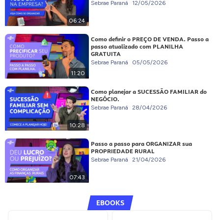
Sebrae Paraná
12/05/2026
06:24
Como definir o PREÇO DE VENDA. Passo a
passo atualizado com PLANILHA
GRATUITA
Sebrae Paraná
05/05/2026
11:20
Como planejar a SUCESSÃO FAMILIAR do
NEGÓCIO.
Sebrae Paraná
28/04/2026
10:28
Passo a passo para ORGANIZAR sua
PROPRIEDADE RURAL
Sebrae Paraná
21/04/2026
07:43
EBOOKS